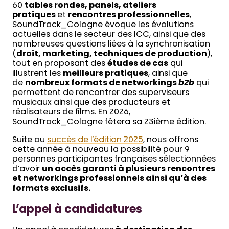
60
tables rondes, panels, ateliers
pratiques
et
rencontres professionnelles
,
SoundTrack_Cologne évoque les évolutions
actuelles dans le secteur des ICC, ainsi que des
nombreuses questions liées à la synchronisation
(
droit, marketing, techniques de production
),
tout en proposant des
études de cas
qui
illustrent les
meilleurs pratiques
, ainsi que
de
nombreux formats de networkings
b2b
qui
permettent de rencontrer des superviseurs
musicaux ainsi que des producteurs et
réalisateurs de films. En 2026,
SoundTrack_Cologne fêtera sa 23ième édition.
Suite au
succès de l’édition 2025
, nous offrons
cette année à nouveau la possibilité pour 9
personnes participantes françaises sélectionnées
d’avoir
un accès garanti à plusieurs rencontres
et networkings professionnels ainsi qu’à des
formats exclusifs.
L’appel à candidatures