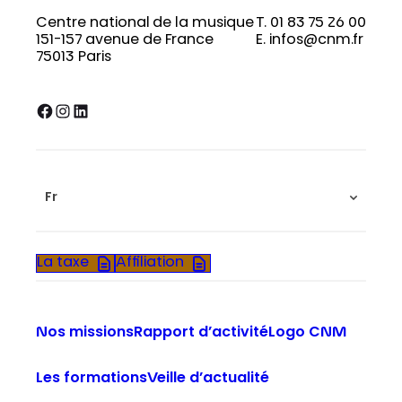
Centre national de la musique
T. 01 83 75 26 00
151-157 avenue de France
E. infos@cnm.fr
75013 Paris
Facebook
Instagram
LinkedIn
Fr
La taxe
Affiliation
Nos missions
Rapport d’activité
Logo CNM
Les formations
Veille d’actualité