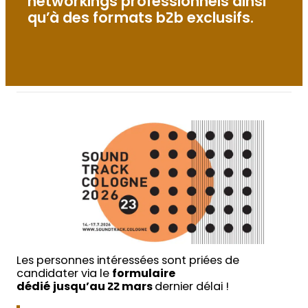
networkings professionnels ainsi
qu’à des formats b2b exclusifs.
Les personnes intéressées sont priées de
candidater via le
formulaire
dédié
jusqu’au 22 mars
dernier délai !