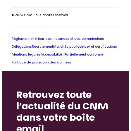
© 2023 CNM. Tous droits réservés
Règlement intérieur des instances et des commissions
Délégations
Recrutement
Marchés publics
Index et certifications
Mentions légales
Accessibilité : Partiellement conforme
Politique de protection des données
Retrouvez toute
l’actualité du CNM
dans votre boîte
email