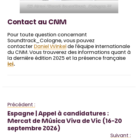
CR Almut Elhardt SoundTrack_Cologne 22
Contact au CNM
Pour toute question concernant
Soundtrack_Cologne, vous pouvez
contacter
Daniel Winkel
de l’équipe internationale
du CNM. Vous trouverez des informations quant à
la dernière édition 2025 et la présence française
ici
.
Précédent :
Espagne | Appel à candidatures :
Mercat de Música Viva de Vic (16-20
septembre 2026)
Suivant :