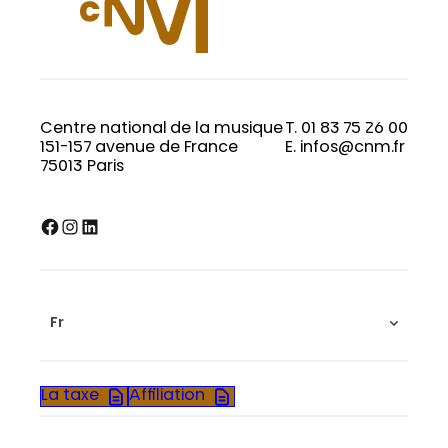
Centre national de la musique
T. 01 83 75 26 00
151-157 avenue de France
E. infos@cnm.fr
75013 Paris
Facebook
Instagram
LinkedIn
Fr
La taxe
Affiliation