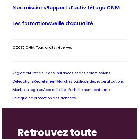
Nos missions
Rapport d’activité
Logo CNM
Les formations
Veille d’actualité
© 2023 CNM. Tous droits réservés
Règlement intérieur des instances et des commissions
Délégations
Recrutement
Marchés publics
Index et certifications
Mentions légales
Accessibilité : Partiellement conforme
Politique de protection des données
Retrouvez toute