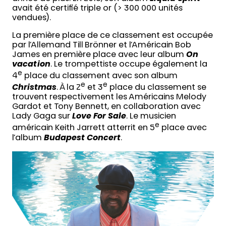
avait été certifié triple or (> 300 000 unités
vendues).
La première place de ce classement est occupée
par l’Allemand Till Brönner et l’Américain Bob
James en première place avec leur album
On
vacation
. Le trompettiste occupe également la
e
4
place du classement avec son album
e
e
Christmas
. À la 2
et 3
place du classement se
trouvent respectivement les Américains Melody
Gardot et Tony Bennett, en collaboration avec
Lady Gaga sur
Love For Sale
. Le musicien
e
américain Keith Jarrett atterrit en 5
place avec
l’album
Budapest Concert
.