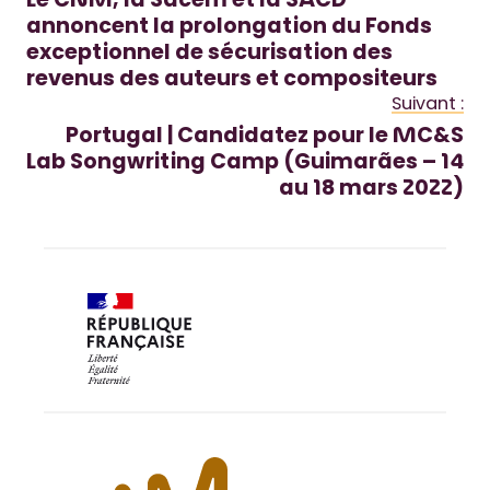
Le CNM, la Sacem et la SACD
annoncent la prolongation du Fonds
exceptionnel de sécurisation des
revenus des auteurs et compositeurs
Suivant :
Portugal | Candidatez pour le MC&S
Lab Songwriting Camp (Guimarães – 14
au 18 mars 2022)