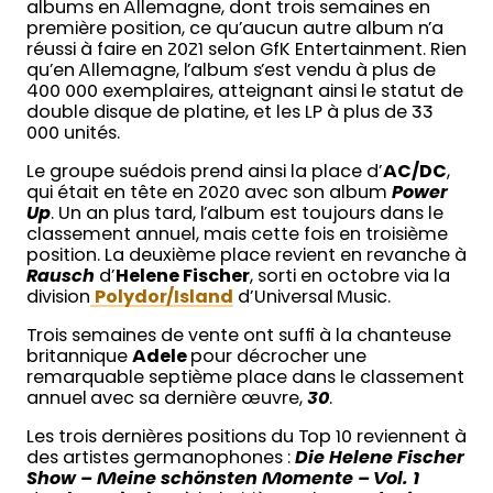
albums en Allemagne, dont trois semaines en
première position, ce qu’aucun autre album n’a
réussi à faire en 2021 selon GfK Entertainment. Rien
qu’en Allemagne, l’album s’est vendu à plus de
400 000 exemplaires, atteignant ainsi le statut de
double disque de platine, et les LP à plus de 33
000 unités.
Le groupe suédois prend ainsi la place d’
AC/DC
,
qui était en tête en 2020 avec son album
Power
Up
. Un an plus tard, l’album est toujours dans le
classement annuel, mais cette fois en troisième
position. La deuxième place revient en revanche à
Rausch
d’
Helene Fischer
, sorti en octobre via la
division
Polydor/Island
d’Universal Music.
Trois semaines de vente ont suffi à la chanteuse
britannique
Adele
pour décrocher une
remarquable septième place dans le classement
annuel avec sa dernière œuvre,
30
.
Les trois dernières positions du Top 10 reviennent à
des artistes germanophones :
Die Helene Fischer
Show – Meine schönsten Momente – Vol. 1