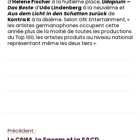
d’
Helene Fischer
à la huitième place,
Udopium –
Das Beste
d’
Udo Lindenberg
à la neuvième et
Aus dem Licht in den Schatten zurück
de
Kontra K
à la dixième. Selon GfK Entertainment, «
les artistes germanophones occupent cette
année plus de la moitié de toutes les productions
du Top 100, les artistes produits au niveau national
représentant même les deux tiers ».
Précédent :