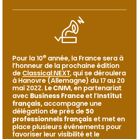
e
Pour la 10
année, la France sera à
l’honneur de la prochaine édition
de
Classical:NEXT
, qui se déroulera
à Hanovre (Allemagne) du 17 au 20
mai 2022.
Le CNM
, en partenariat
avec
Business France
et l’
Institut
français,
accompagne une
délégation de près de
50
professionnels français
et met en
place plusieurs événements pour
favoriser leur visibilité et le