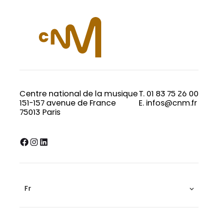
Centre national de la musique
T. 01 83 75 26 00
151-157 avenue de France
E. infos@cnm.fr
75013 Paris
Facebook
Instagram
LinkedIn
Fr