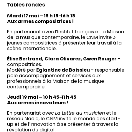
Tables rondes
Mardi 17 mai – 15 h 15-16 h 15
Aux armes compositrices !
En partenariat avec l’Institut français et la Maison
de la musique contemporaine, le CNM invite 3
jeunes compositrices à présenter leur travail à la
scène internationale.
Élise Bertrand, Clara Olivarez, Gwen Rouger
–
compositrices.
Modéré par
Eglantine de Boissieu
– responsable
pôle accompagnement et services aux
professionnels à la Maison de la musique
contemporaine.
Jeudi 19 mai – 10 h 45-11 h 45
Aux armes innovateurs !
En partenariat avec
La Lettre du musicien
et le
réseau Nadia, le CNM invite le monde des start-
up et de l’innovation à se présenter à travers la
révolution du digital.