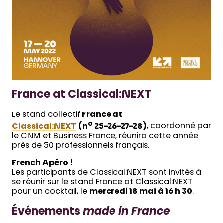
France at Classical:NEXT
Le stand collectif
France at
o
Classical:NEXT
(n
25-26-27-28)
, coordonné par
le CNM et Business France, réunira cette année
près de 50 professionnels français.
French Apéro !
Les participants de Classical:NEXT sont invités à
se réunir sur le stand France at Classical:NEXT
pour un cocktail, le
mercredi 18 mai à 16 h 30
.
Événements
made in France