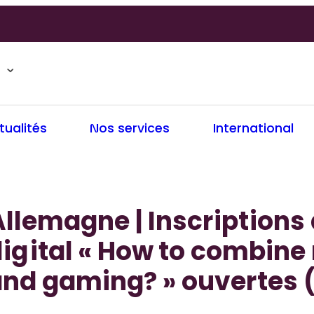
tualités
Nos services
International
llemagne | Inscriptions à
igital « How to combine
nd gaming? » ouvertes (