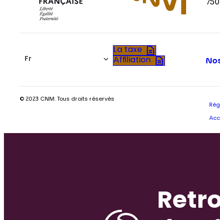
750
La taxe
Fr
Affiliation
Nos
© 2023 CNM. Tous droits réservés
Règ
Acc
Retro