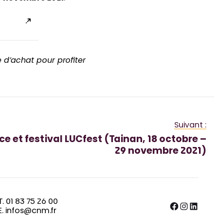
re d’achat pour profiter
Suivant :
e et festival LUCfest (Tainan, 18 octobre –
29 novembre 2021)
T. 01 83 75 26 00
Facebook
Instagram
LinkedIn
E. infos@cnm.fr