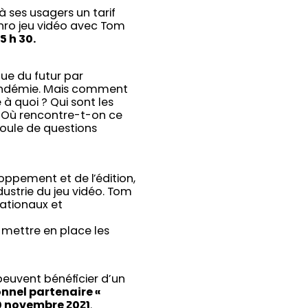
à ses usagers un tarif
chro jeu vidéo avec Tom
5 h 30.
ue du futur par
pandémie. Mais comment
 à quoi ? Qui sont les
 ? Où rencontre-t-on ce
foule de questions
ppement et de l’édition,
ustrie du jeu vidéo. Tom
ationaux et
 mettre en place les
euvent bénéficier d’un
ionnel partenaire «
0 novembre 2021
.