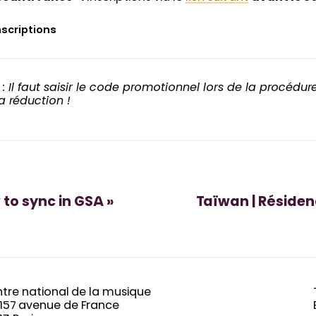
nscriptions
. : Il faut saisir le code promotionnel lors de la procédu
a réduction !
to sync in GSA »
Taïwan | Résidenc
tre national de la musique
-157 avenue de France