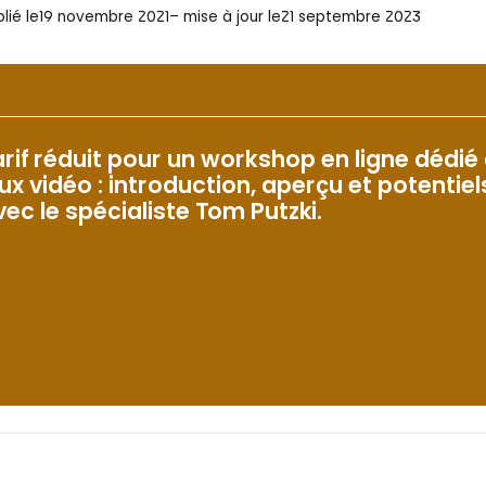
lié le
19 novembre 2021
– mise à jour le
21 septembre 2023
arif réduit pour un workshop en ligne dédié 
eux vidéo : introduction, aperçu et potentiel
vec le spécialiste Tom Putzki.