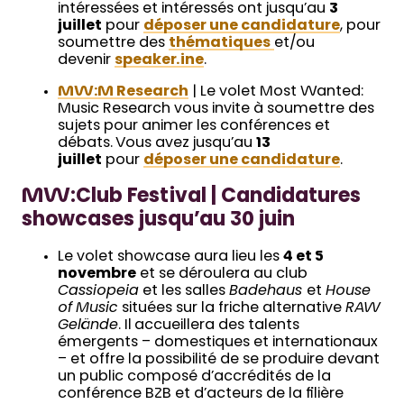
intéressées et intéressés ont jusqu’au
3
juillet
pour
déposer une candidature
, pour
soumettre des
thématiques
et/ou
devenir
speaker.ine
.
MW:M Research
| Le volet Most Wanted:
Music Research vous invite à soumettre des
sujets pour animer les conférences et
débats. Vous avez jusqu’au
13
juillet
pour
déposer une candidature
.
MW:Club Festival | Candidatures
showcases jusqu’au 30 juin
Le volet showcase aura lieu les
4 et 5
novembre
et se déroulera au club
Cassiopeia
et les salles
Badehaus
et
House
of Music
situées sur la friche alternative
RAW
Gelände
. Il accueillera des talents
émergents – domestiques et internationaux
– et offre la possibilité de se produire devant
un public composé d’accrédités de la
conférence B2B et d’acteurs de la filière