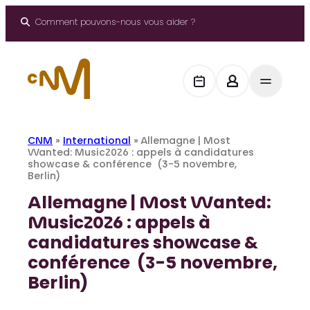
Aller
au
Comment pouvons-nous vous aider ?
contenu
CNM
»
International
»
Allemagne | Most
Wanted: Music2026 : appels à candidatures
showcase & conférence (3-5 novembre,
Berlin)
Allemagne | Most Wanted:
Music2026 : appels à
candidatures showcase &
conférence (3-5 novembre,
Berlin)