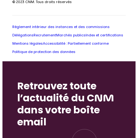
© 2023 CNM. Tous droits réservés
Règlement intérieur des instances et des commissions
Délégations
Recrutement
Marchés publics
Index et certifications
Mentions légales
Accessibilité : Partiellement conforme
Politique de protection des données
Retrouvez toute
l’actualité du CNM
dans votre boîte
email