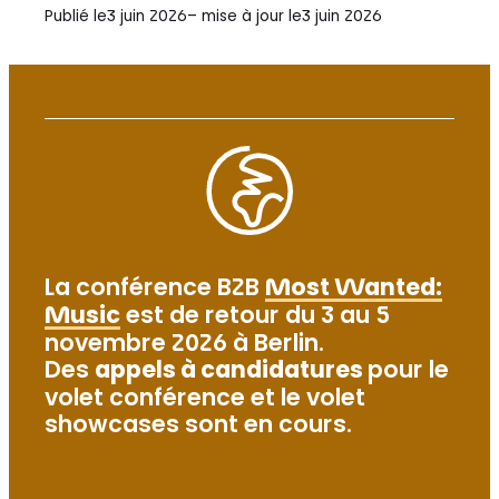
Publié le
3 juin 2026
– mise à jour le
3 juin 2026
La conférence B2B
Most Wanted:
Music
est de retour du 3 au 5
novembre 2026 à Berlin.
Des
appels à candidatures
pour le
volet conférence et le volet
showcases sont en cours.