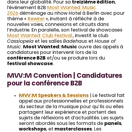
dans leur globalité. Pour sa
treizième édition
,
l’événement B2B
Most Wanted: Music
2026
déménage au nhow Hotel à Berlin avec pour
thème «
Rewire!
», invitant à réfléchir à de
nouvelles voies, connexions et circuits dans
l’industrie. En paralelle, son festival de showcases
Most Wanted: Club Festival
, investit le club
Cassiopeia
et les salles
Badehaus
et
House of
Music
.
Most Wanted: Music
ouvre des appels à
candidatures pour intervenir lors de la
conférence B2B
et/ou se produire lors du
festival showcase
.
MW:M Convention | Candidatures
pour la conférence B2B
MW:M Speakers & Sessions
| Le festival fait
appel aux professionnelles et professionnels
du secteur de la musique pour qu’ils ou elles
partagent leur expérience et portent des
sujets de réflexions et d’actualités. Les sujets
seront abordés sous les formats de
panels
,
workshops
, et
masterclasses
. Les