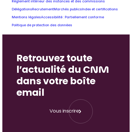
Règlement intérieur des instances et des commissions
Délégations
Recrutement
Marchés publics
Index et certifications
Mentions légales
Accessibilité : Partiellement conforme
Politique de protection des données
Retrouvez toute
l’actualité du CNM
dans votre boîte
email
Vous inscrire