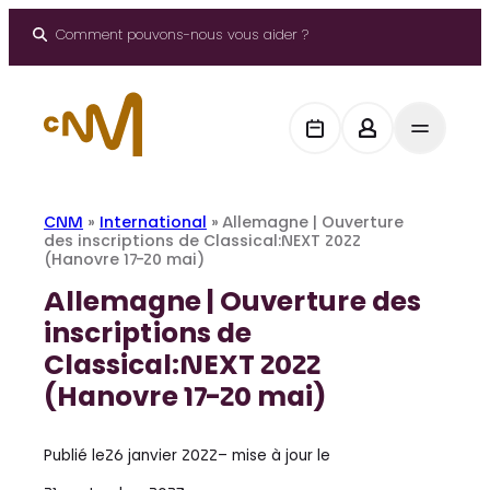
Aller
au
Comment pouvons-nous vous aider ?
contenu
CNM
»
International
»
Allemagne | Ouverture
des inscriptions de Classical:NEXT 2022
(Hanovre 17-20 mai)
Allemagne | Ouverture des
inscriptions de
Classical:NEXT 2022
(Hanovre 17-20 mai)
Publié le
26 janvier 2022
– mise à jour le