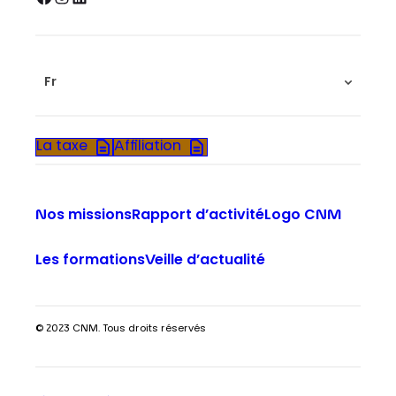
Fr
La taxe
Affiliation
Nos missions
Rapport d’activité
Logo CNM
Les formations
Veille d’actualité
© 2023 CNM. Tous droits réservés