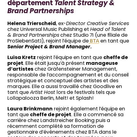
département
Talent Strategy &
Brand Partnerships
Helena Trierscheid
, ex-
Director Creative Services
chez Universal Music Publishing et
Head of Talent
& Brand Partnerships
chez Studio 71 (une filiale de
ProSiebenSat.1), rejoint l’équipe de
BTA
en tant que
Senior Project & Brand Manager
.
Luisa Kretz
rejoint l’équipe en tant que
cheffe de
projet
. Elle était jusqu’à présent
manageuse
d’artistes
chez Gräfensteiner Management,
responsable de l’accompagnement et du conseil
stratégique et conceptuel des artistes et des
marques. Elle a aussi travaillé chez Goodlive en
tant que
Artist Host
lors de festivals tels que
Lollapalooza Berlin, Melt! et Splash!
Laura Brinkmann
rejoint également l’équipe en
tant que
cheffe de projet
.
Elle a commencé sa
carrière chez Landstreicher Booking puis a
récemment complété sa formation de
gestionnaire d’événements chez BTA dans le