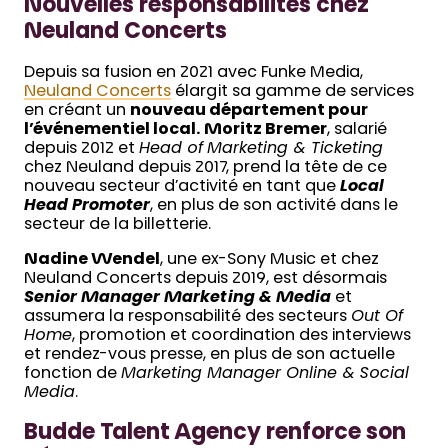
Nouvelles responsabilités chez
Neuland Concerts
Depuis sa fusion en 2021 avec Funke Media,
Neuland Concerts
élargit sa gamme de services
en créant un
nouveau département pour
l’événementiel local.
Moritz Bremer
, salarié
depuis 2012 et
Head of Marketing & Ticketing
chez Neuland depuis 2017, prend la tête de ce
nouveau secteur d’activité en tant que
Local
Head Promoter
, en plus de son activité dans le
secteur de la billetterie.
Nadine Wendel
, une ex-Sony Music et chez
Neuland Concerts depuis 2019, est désormais
Senior Manager Marketing & Media
et
assumera la responsabilité des secteurs
Out Of
Home
, promotion et coordination des interviews
et rendez-vous presse, en plus de son actuelle
fonction de
Marketing Manager Online & Social
Media
.
Budde Talent Agency renforce son