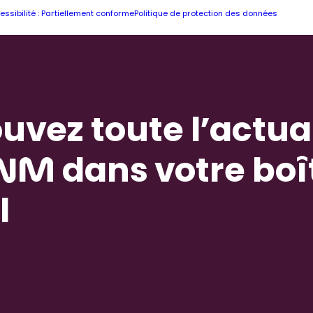
essibilité : Partiellement conforme
Politique de protection des données
uvez toute l’actua
NM dans votre boî
l