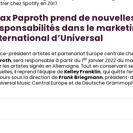
trer chez Spotify en 2017.
x Paproth prend de nouvelle
sponsabilités dans le market
ternational d’Universal
ice-président artistes et partenariat Europe centrale
che
er
roth
, sera responsable à partir du 1
janvier 2022 du mar
 les artistes signés en Allemagne. Tout en conservant se
elles, il reprend l’équipe de
Kelley Franklin
, qui quitte l’
ours sous la direction de
Frank Briegmann
, président-
niversal Music Central Europe et de Deutsche Grammop