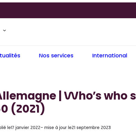
tualités
Nos services
International
Allemagne | Who’s who 
0 (2021)
lié le
17 janvier 2022
– mise à jour le
21 septembre 2023