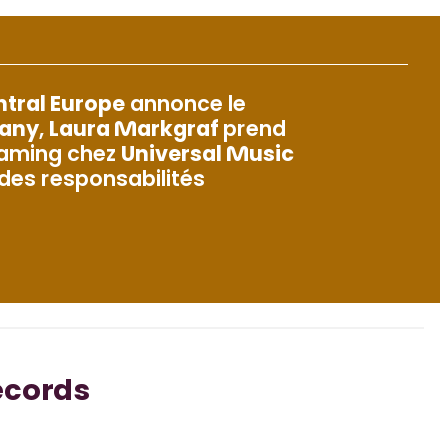
tral Europe
annonce le
any
,
Laura Markgraf
prend
eaming chez
Universal Music
des responsabilités
ecords