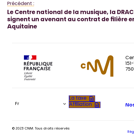
Précédent :
Le Centre national de la musique, la DRAC
signent un avenant au contrat de filière 
Aquitaine
Cen
151
750
La taxe
Fr
Affiliation
Nos
© 2023 CNM. Tous droits réservés
Règ