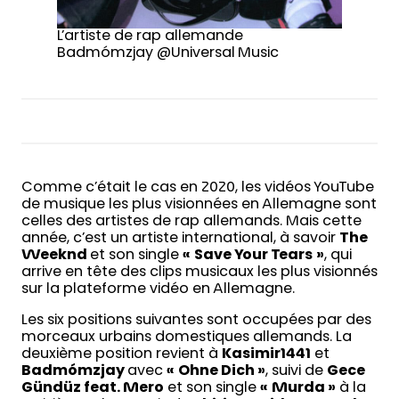
L’artiste de rap allemande
Badmómzjay @Universal Music
Comme c’était le cas en 2020, les vidéos YouTube
de musique les plus visionnées en Allemagne sont
celles des artistes de rap allemands. Mais cette
année, c’est un artiste international, à savoir
The
Weeknd
et son single
«
Save Your Tears
»
, qui
arrive en tête des clips musicaux les plus visionnés
sur la plateforme vidéo en Allemagne.
Les six positions suivantes sont occupées par des
morceaux urbains domestiques allemands. La
deuxième position revient à
Kasimir1441
et
Badmómzjay
avec
«
Ohne Dich »
, suivi de
Gece
Gündüz feat. Mero
et son single
«
Murda »
à la