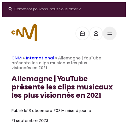
Aller
au
Comment pouvons-nous vous aider ?
contenu
CNM
»
International
»
Allemagne | YouTube
présente les clips musicaux les plus
visionnés en 2021
Allemagne | YouTube
présente les clips musicaux
les plus visionnés en 2021
Publié le
13 décembre 2021
– mise à jour le
21 septembre 2023