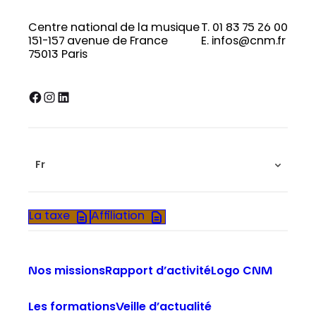
Centre national de la musique
T. 01 83 75 26 00
151-157 avenue de France
E. infos@cnm.fr
75013 Paris
Facebook
Instagram
LinkedIn
Fr
La taxe
Affiliation
Nos missions
Rapport d’activité
Logo CNM
Les formations
Veille d’actualité