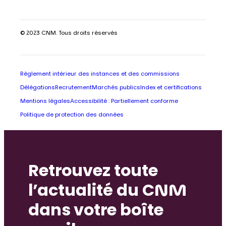
© 2023 CNM. Tous droits réservés
Règlement intérieur des instances et des commissions
Délégations
Recrutement
Marchés publics
Index et certifications
Mentions légales
Accessibilité : Partiellement conforme
Politique de protection des données
Retrouvez toute
l’actualité du CNM
dans votre boîte