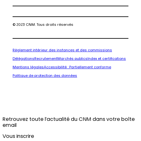
© 2023 CNM. Tous droits réservés
Règlement intérieur des instances et des commissions
Délégations
Recrutement
Marchés publics
Index et certifications
Mentions légales
Accessibilité : Partiellement conforme
Politique de protection des données
Retrouvez toute l’actualité du CNM dans votre boîte
email
Vous inscrire