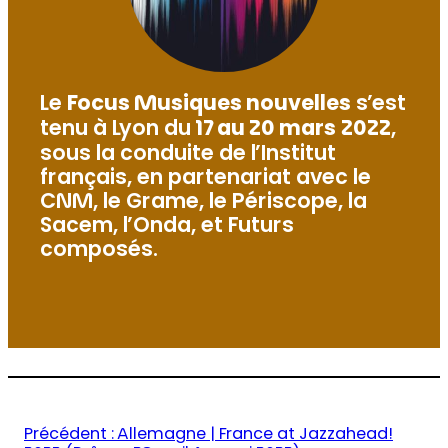
Le
Focus Musiques nouvelles
s’est
tenu à Lyon du
17 au 20 mars
2022
,
sous la conduite de l’Institut
français, en partenariat avec le
CNM, le Grame, le Périscope, la
Sacem, l’Onda, et Futurs
composés.
Précédent :
Allemagne | France at Jazzahead!