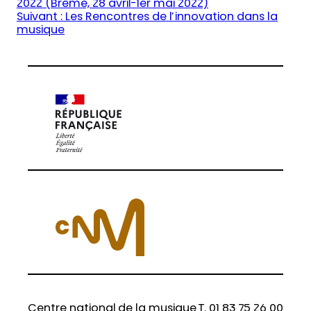
2022 (Brême, 28 avril-1er mai 2022)
Suivant :
Les Rencontres de l’innovation dans la
musique
Centre national de la musique
T. 01 83 75 26 00