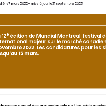
lié le
7 mars 2022
– mise à jour le
21 septembre 2023
e
 12
édition de Mundial Montréal, festival
nternational majeur sur le marché canadien
ovembre 2022
. Les candidatures pour les
usqu’au 15 mars
.