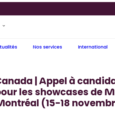
tualités
Nos services
International
anada | Appel à candid
pour les showcases de M
Montréal (15-18 novembr