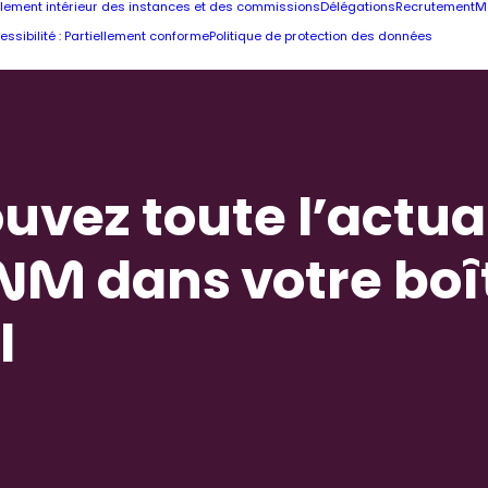
lement intérieur des instances et des commissions
Délégations
Recrutement
M
essibilité : Partiellement conforme
Politique de protection des données
uvez toute l’actua
NM dans votre boî
l