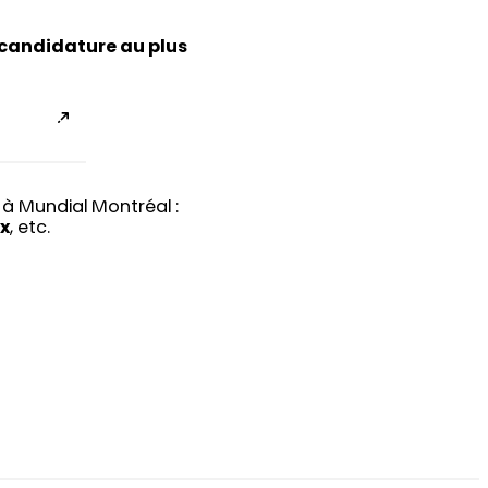
 candidature au plus
Mundial Montréal :
ux
, etc.