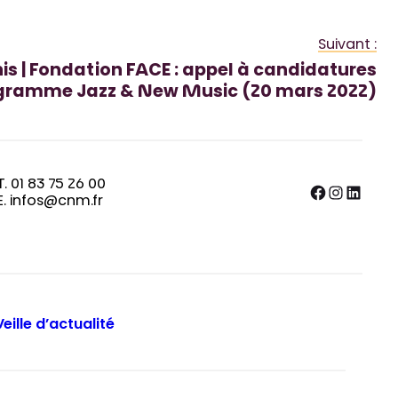
Suivant :
is | Fondation FACE : appel à candidatures
gramme Jazz & New Music (20 mars 2022)
T. 01 83 75 26 00
Facebook
Instagram
LinkedIn
E. infos@cnm.fr
Veille d’actualité