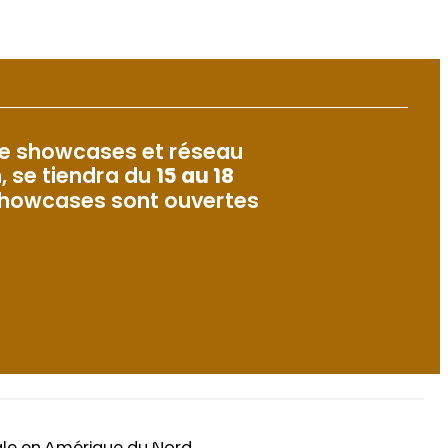
 de showcases et réseau
, se tiendra du
15 au 18
 showcases sont ouvertes