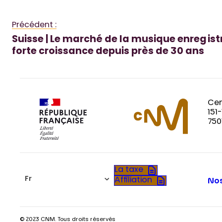
Précédent :
Suisse | Le marché de la musique enregist
forte croissance depuis près de 30 ans
Cen
151
750
La taxe
Fr
Affiliation
Nos
© 2023 CNM. Tous droits réservés