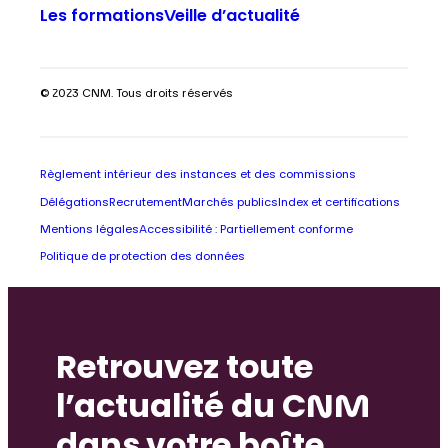
Les formations
Veille d’actualité
© 2023 CNM. Tous droits réservés
Règlement intérieur des instances et des commissions
Délégations
Recrutement
Marchés publics
Index et certifications
Mentions légales
Accessibilité : Partiellement conforme
Politique de protection des données
Retrouvez toute
l’actualité du CNM