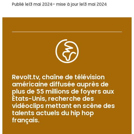
Publié le
13 mai 2024
– mise à jour le
13 mai 2024
Revolt.tv, chaîne de télévision
américaine diffusée auprès de
plus de 55 millions de foyers aux
États-Unis, recherche des
vidéoclips mettant en scène des
talents actuels du hip hop
français.