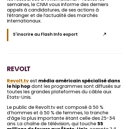
semaines, le CNM vous informe des derniers
appels à candidatures, de ses actions à
l’étranger et de l’actualité des marchés
internationaux.
S'inscrire au Flash Info export
REVOLT
Revolt.tv
est
média américain spécialisé dans
le hip hop
dont les programmes sont diffusés sur
toutes les grandes plateformes du câble aux
États-Unis.
Le public de Revolt.tv est composé à 50 %
d’hommes et à 50 % de femmes, la tranche
d’âge la plus importante étant celle des 25-34
ans. La chaîne de télévision, qui touche
55