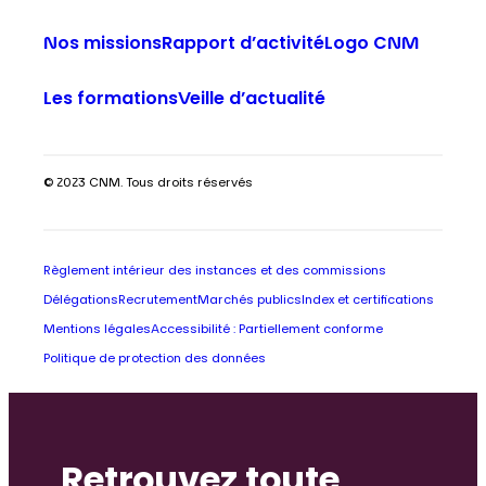
Nos missions
Rapport d’activité
Logo CNM
Les formations
Veille d’actualité
© 2023 CNM. Tous droits réservés
Règlement intérieur des instances et des commissions
Délégations
Recrutement
Marchés publics
Index et certifications
Mentions légales
Accessibilité : Partiellement conforme
Politique de protection des données
Retrouvez toute