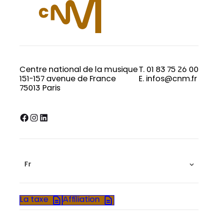
Centre national de la musique
T. 01 83 75 26 00
151-157 avenue de France
E. infos@cnm.fr
75013 Paris
Facebook
Instagram
LinkedIn
Fr
La taxe
Affiliation