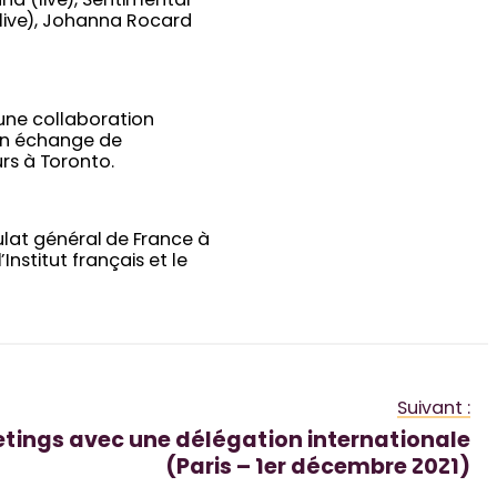
 (live), Sentimental
(live), Johanna Rocard
 une collaboration
 un échange de
rs à Toronto.
ulat général de France à
nstitut français et le
Suivant :
tings avec une délégation internationale
(Paris – 1er décembre 2021)