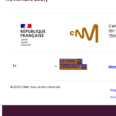
Cen
151
750
La taxe
Fr
Affiliation
Nos
© 2023 CNM. Tous droits réservés
Règ
Acc