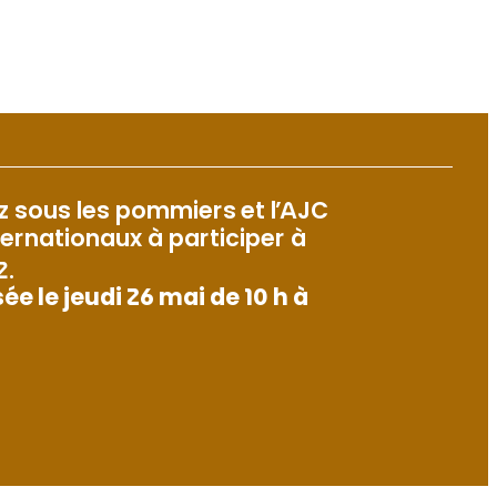
zz sous les pommiers
et l’AJC
ternationaux à participer à
2.
 le jeudi 26 mai de 10 h à