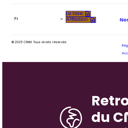
La taxe
Fr
Affiliation
Nos
© 2023 CNM. Tous droits réservés
Règ
Acc
Retro
du C