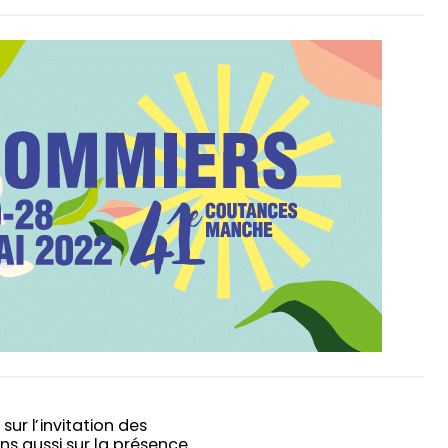
ur l’invitation des
ns aussi sur la présence