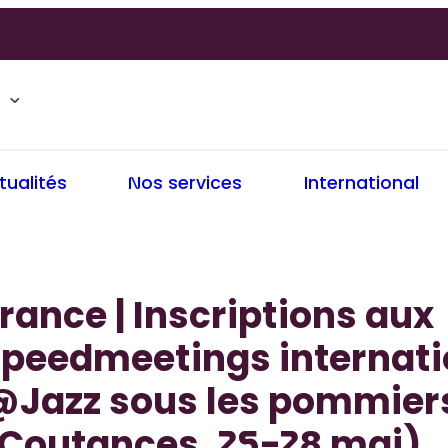
tualités
Nos services
International
rance | Inscriptions aux
speedmeetings internat
@Jazz sous les pommier