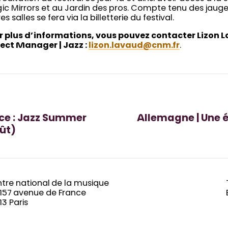
c Mirrors et au Jardin des pros. Compte tenu des jauges
es salles se fera via la billetterie du festival.
r plus d’informations, vous pouvez contacter Lizon 
ject Manager | Jazz :
lizon.lavaud@cnm.fr
.
ce : Jazz Summer
Allemagne | Une éd
ût)
tre national de la musique
-157 avenue de France
13 Paris