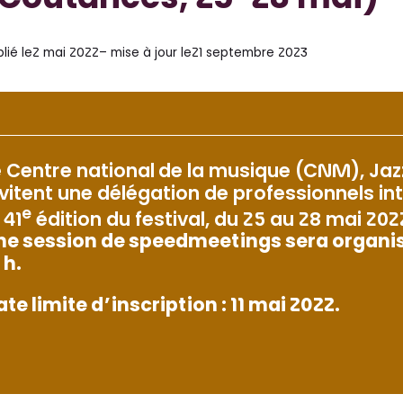
(Coutances, 25-28 mai)
lié le
2 mai 2022
– mise à jour le
21 septembre 2023
e Centre national de la musique (CNM), Ja
nvitent une délégation de professionnels in
e
 41
édition du festival, du 25 au 28 mai 202
ne session de speedmeetings sera organisée
 h.
te limite d’inscription : 11 mai 2022.