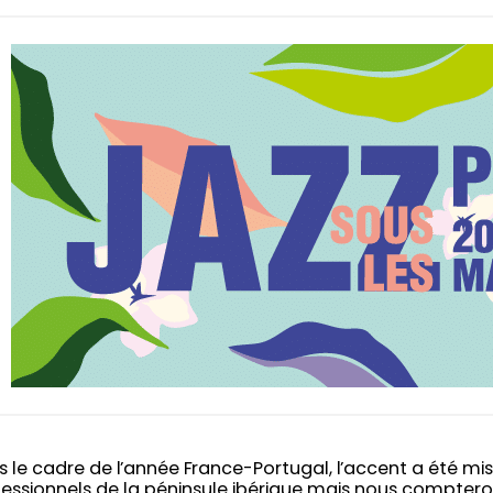
 le cadre de l’année France-Portugal, l’accent a été mis s
essionnels de la péninsule ibérique mais nous comptero