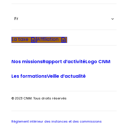
Fr
La taxe
Affiliation
Nos missions
Rapport d’activité
Logo CNM
Les formations
Veille d’actualité
© 2023 CNM. Tous droits réservés
Règlement intérieur des instances et des commissions