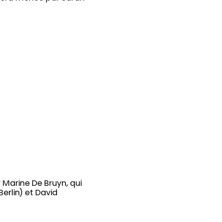
 Marine De Bruyn, qui
erlin) et David