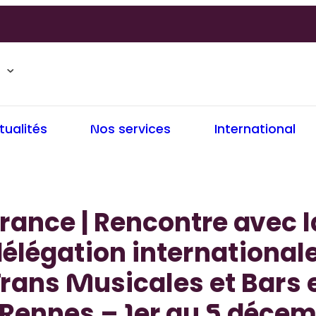
tualités
Nos services
International
rance | Rencontre avec l
élégation international
rans Musicales et Bars 