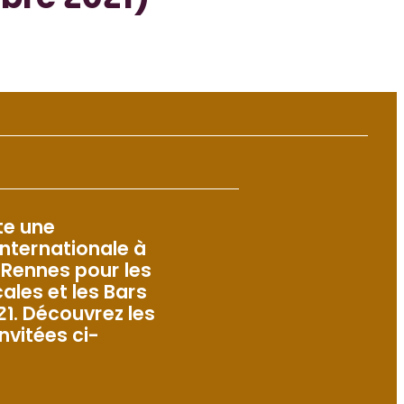
bre 2021)
te une
internationale à
à Rennes pour les
ales et les Bars
21. Découvrez les
nvitées ci-