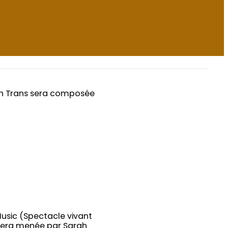
 en Trans sera composée
Music (Spectacle vivant
e sera menée par Sarah