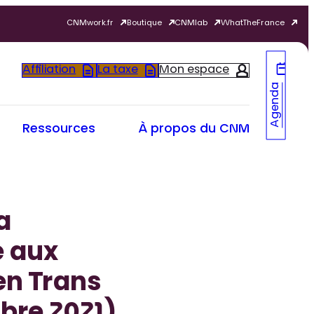
CNMwork.fr
Boutique
CNMlab
WhatTheFrance
Affiliation
La taxe
Mon espace
Agenda
Ressources
À propos du CNM
a
e aux
en Trans