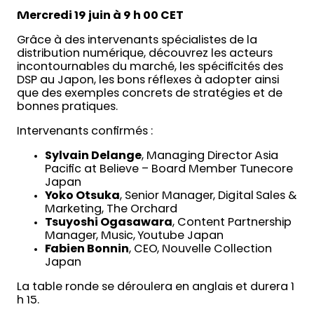
Mercredi 19 juin à 9 h 00 CET
Grâce à des intervenants spécialistes de la
distribution numérique, découvrez les acteurs
incontournables du marché, les spécificités des
DSP au Japon, les bons réflexes à adopter ainsi
que des exemples concrets de stratégies et de
bonnes pratiques.
Intervenants confirmés :
Sylvain Delange
, Managing Director Asia
Pacific at Believe – Board Member Tunecore
Japan
Yoko Otsuka
, Senior Manager, Digital Sales &
Marketing, The Orchard
Tsuyoshi Ogasawara
, Content Partnership
Manager, Music, Youtube Japan
Fabien Bonnin
, CEO, Nouvelle Collection
Japan
La table ronde se déroulera en anglais et durera 1
h 15.