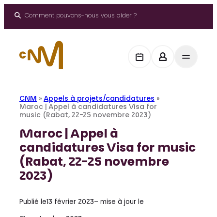
Aller
au
Comment pouvons-nous vous aider ?
contenu
CNM
»
Appels à projets/candidatures
»
Maroc | Appel à candidatures Visa for
music (Rabat, 22-25 novembre 2023)
Maroc | Appel à
candidatures Visa for music
(Rabat, 22-25 novembre
2023)
Publié le
13 février 2023
– mise à jour le