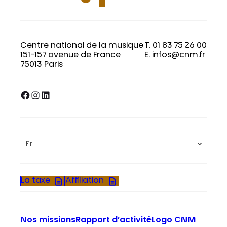
Centre national de la musique
T. 01 83 75 26 00
151-157 avenue de France
E. infos@cnm.fr
75013 Paris
Facebook
Instagram
LinkedIn
Fr
La taxe
Affiliation
Nos missions
Rapport d’activité
Logo CNM