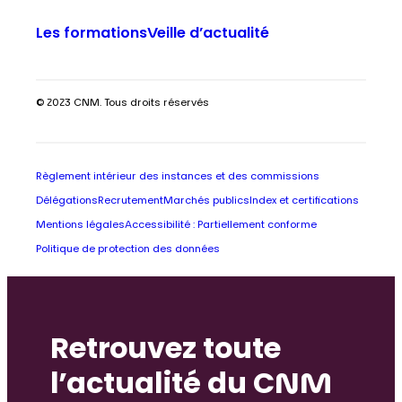
Les formations
Veille d’actualité
© 2023 CNM. Tous droits réservés
Règlement intérieur des instances et des commissions
Délégations
Recrutement
Marchés publics
Index et certifications
Mentions légales
Accessibilité : Partiellement conforme
Politique de protection des données
Retrouvez toute
l’actualité du CNM