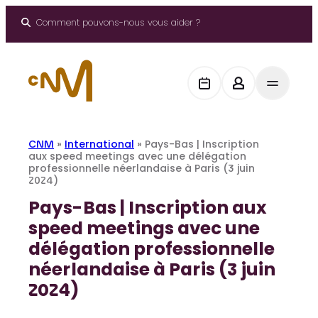
Aller
au
Comment pouvons-nous vous aider ?
contenu
CNM
»
International
»
Pays-Bas | Inscription
aux speed meetings avec une délégation
professionnelle néerlandaise à Paris (3 juin
2024)
Pays-Bas | Inscription aux
speed meetings avec une
délégation professionnelle
néerlandaise à Paris (3 juin
2024)