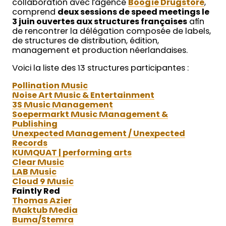
collaboration avec l’agence
Boogie Drugstore
,
comprend
deux sessions de speed meetings le
3 juin ouvertes aux structures françaises
afin
de rencontrer la délégation composée de labels,
de structures de distribution, édition,
management et production néerlandaises.
Voici la liste des 13 structures participantes :
Pollination Music
Noise Art Music & Entertainment
3S Music Management
Soepermarkt Music Management &
Publishing
Unexpected Management / Unexpected
Records
KUMQUAT | performing arts
Clear Music
LAB Music
Cloud 9 Music
Faintly Red
Thomas Azier
Maktub Media
Buma/Stemra