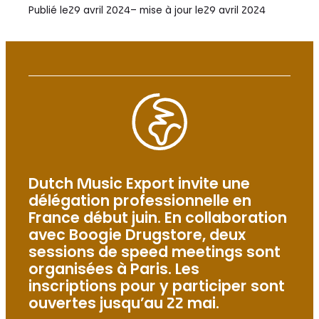
Publié le
29 avril 2024
– mise à jour le
29 avril 2024
Dutch Music Export invite une
délégation professionnelle en
France début juin. En collaboration
avec Boogie Drugstore, deux
sessions de speed meetings sont
organisées à Paris. Les
inscriptions pour y participer sont
ouvertes jusqu’au 22 mai.