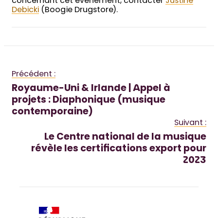
concernant cet événement, contacter
Justine
Debicki
(Boogie Drugstore).
Précédent :
Royaume-Uni & Irlande | Appel à
projets : Diaphonique (musique
contemporaine)
Suivant :
Le Centre national de la musique
révèle les certifications export pour
2023