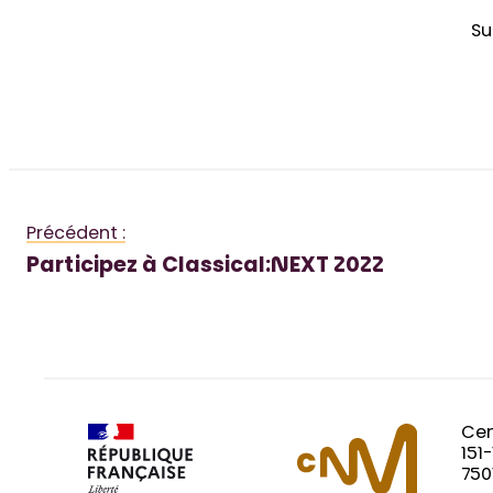
Su
Précédent :
Participez à Classical:NEXT 2022
Cen
151
750