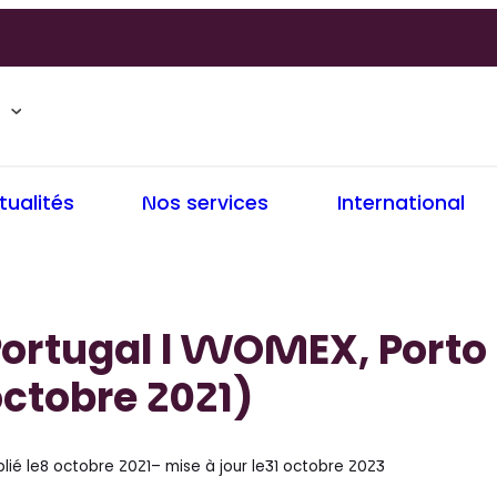
tualités
Nos services
International
ortugal l WOMEX, Porto 
ctobre 2021)
lié le
8 octobre 2021
– mise à jour le
31 octobre 2023