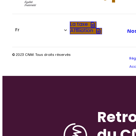
La taxe
Fr
Affiliation
Nos
© 2023 CNM. Tous droits réservés
Règ
Acc
Retro