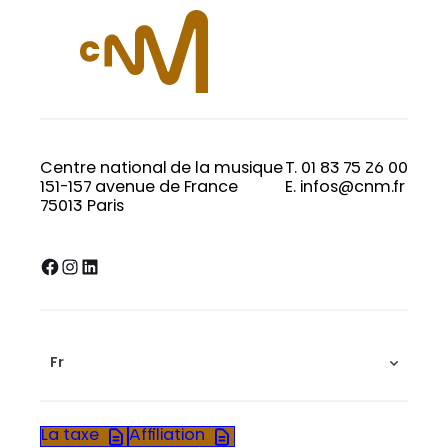
Centre national de la musique
T. 01 83 75 26 00
151-157 avenue de France
E. infos@cnm.fr
75013 Paris
Facebook
Instagram
LinkedIn
Fr
La taxe
Affiliation