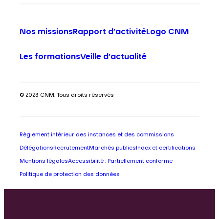
Nos missions
Rapport d’activité
Logo CNM
Les formations
Veille d’actualité
© 2023 CNM. Tous droits réservés
Règlement intérieur des instances et des commissions
Délégations
Recrutement
Marchés publics
Index et certifications
Mentions légales
Accessibilité : Partiellement conforme
Politique de protection des données