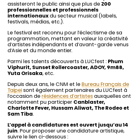
assisteront le public ainsi que plus de
200
professionnelles et professionnels
internationaux
du secteur musical (labels,
festivals, médias, etc.).
Le festival est reconnu pour l’éclectisme de sa
programmation, mettant en valeur la créativité
d’artistes indépendants et d’avant-garde venus
d’Asie et du monde entier.
Parmi les talents découverts à LUCfest :
Phum
Viphurit, Sunset Rollercoaster, ADOY, 9m88,
Yuta Orisaka
, etc.
Depuis deux ans, le CNM et le
Bureau Français de
Taipei
sont également partenaires du LUCfest à
l’occasion de
résidences d’artistes
auxquelles ont
notamment pu participer
Canblaster,
Charlotte Fever, Hussam Aliwat, The Rodeo et
Sam Tiba
.
L’appel à candidatures est ouvert jusqu’au 14
juin
. Pour proposer une candidature artistique,
suivre le lien ci-dessous :