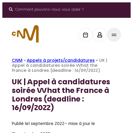
Aller
au
Comment pouvons-nous vous aider ?
contenu
CNM
»
Appels à projets/candidatures
»
UK |
Appel à candidatures soirée What the
France à Londres (deadline : 16/09/2022)
UK | Appel à candidatures
soirée What the France à
Londres (deadline :
16/09/2022)
Publié le
1 septembre 2022
– mise à jour le