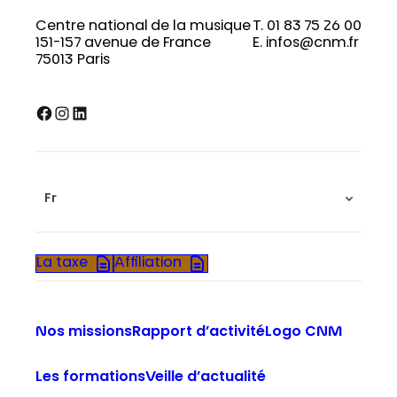
Centre national de la musique
T. 01 83 75 26 00
151-157 avenue de France
E. infos@cnm.fr
75013 Paris
Facebook
Instagram
LinkedIn
Fr
La taxe
Affiliation
Nos missions
Rapport d’activité
Logo CNM
Les formations
Veille d’actualité