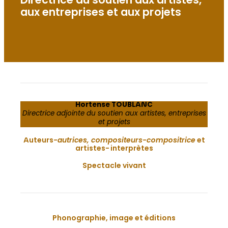
Directrice du soutien aux artistes,
aux entreprises et aux projets
Hortense TOUBLANC
Directrice adjointe du soutien aux artistes, entreprises
et projets
Auteurs
-autrices, compositeurs-compositrice
et
artistes-interprètes
Spectacle vivant
Phonographie, image et éditions