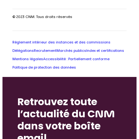
© 2023 CNM. Tous droits réservés
Règlement intérieur des instances et des commissions
Délégations
Recrutement
Marchés publics
Index et certifications
Mentions légales
Accessibilité : Partiellement conforme
Politique de protection des données
Retrouvez toute
l’actualité du CNM
dans votre boîte