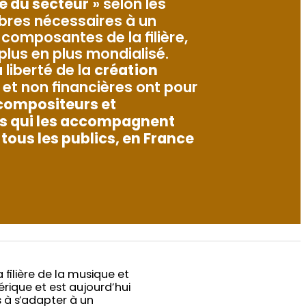
e du secteur
» selon les
libres nécessaires à un
omposantes de la filière,
plus en plus mondialisé.
a liberté de la
création
s et non financières ont pour
 compositeurs et
els qui les accompagnent
 tous les publics, en France
filière de la musique et
ique et est aujourd’hui
 à s’adapter à un