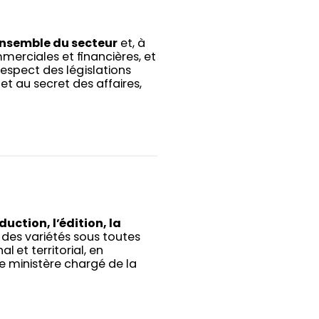
ensemble du secteur
et, à
merciales et financières, et
respect des législations
t au secret des affaires,
duction, l’édition, la
des variétés sous toutes
l et territorial, en
e ministère chargé de la