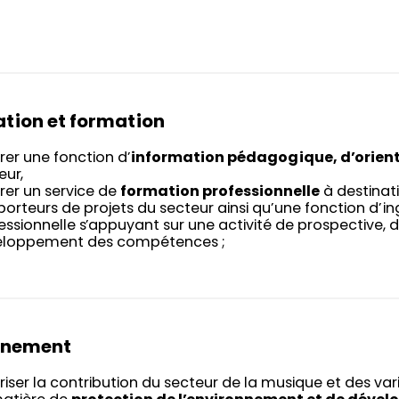
tion et formation
rer une fonction d’
information pédagogique, d’orienta
eur,
rer un service de
formation professionnelle
à destinat
porteurs de projets du secteur ainsi qu’une fonction d’i
essionnelle s’appuyant sur une activité de prospective, 
eloppement des compétences ;
nnement
riser la contribution du secteur de la musique et des varié