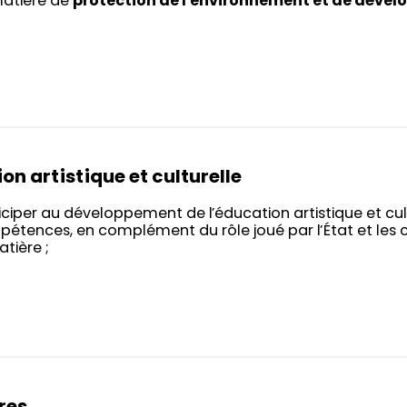
atière de
protection de l’environnement et de déve
on artistique et culturelle
iciper au développement de l’éducation artistique et c
étences, en complément du rôle joué par l’État et les col
atière ;