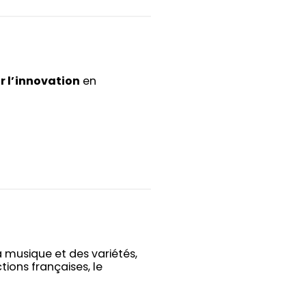
r l’innovation
en
 musique et des variétés,
ons françaises, le