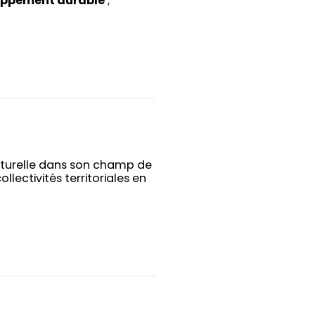
loppement durable
;
ulturelle dans son champ de
lectivités territoriales en