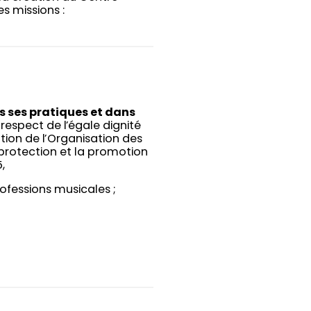
s missions :
s ses pratiques et dans
e respect de l’égale dignité
tion de l’Organisation des
a protection et la promotion
,
ofessions musicales ;