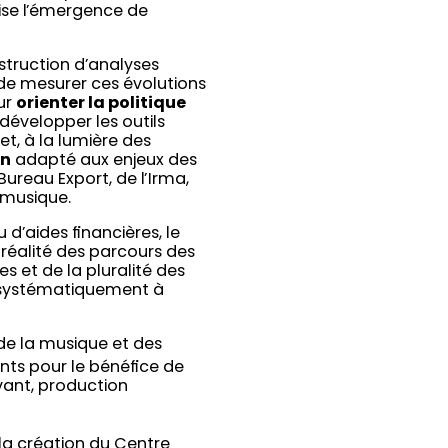
ise l’émergence de
struction d’analyses
de mesurer ces évolutions
ur
orienter la politique
 développer les outils
et, à la lumière des
en
adapté aux enjeux des
Bureau Export, de l’Irma,
 musique.
d’aides financières, le
 réalité des parcours des
s et de la pluralité des
t systématiquement à
 de la musique et des
nts pour le bénéfice de
vant, production
 la création du Centre