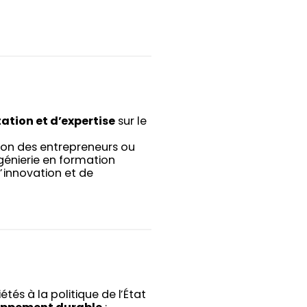
tion et d’expertise
sur le
ion des entrepreneurs ou
ngénierie en formation
d’innovation et de
tés à la politique de l’État