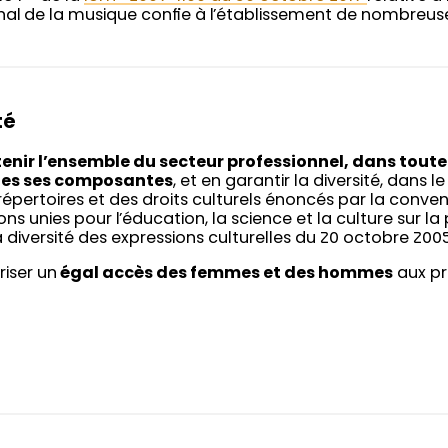
nal de la musique confie à l’établissement de nombreuse
té
enir l’ensemble du secteur professionnel, dans toute
tes ses composantes
, et en garantir la diversité, dans l
répertoires et des droits culturels énoncés par la conven
ons unies pour l’éducation, la science et la culture sur l
a diversité des expressions culturelles du 20 octobre 2005
riser un
égal accès des femmes et des hommes
aux pr