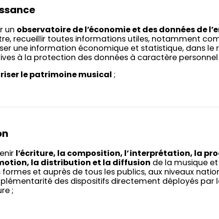
ssance
r un
observatoire de l’économie et des données de l’
itre, recueillir toutes informations utiles, notamment com
user une information économique et statistique, dans le 
tives à la protection des données à caractère personnel e
riser le patrimoine musical
;
on
enir
l’écriture, la composition, l’interprétation, la pro
otion, la distribution et la diffusion
de la musique et 
s formes et auprès de tous les publics, aux niveaux nationa
lémentarité des dispositifs directement déployés par l
re ;