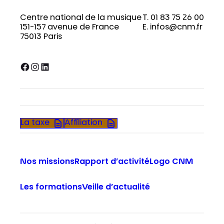
Centre national de la musique
T. 01 83 75 26 00
151-157 avenue de France
E. infos@cnm.fr
75013 Paris
Facebook
Instagram
LinkedIn
La taxe
Affiliation
Nos missions
Rapport d’activité
Logo CNM
Les formations
Veille d’actualité