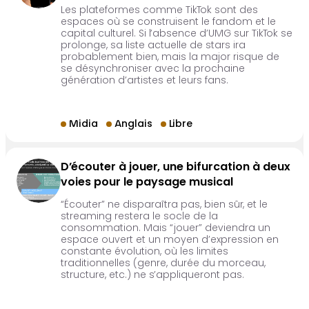
Les plateformes comme TikTok sont des
espaces où se construisent le fandom et le
capital culturel. Si l’absence d’UMG sur TikTok se
prolonge, sa liste actuelle de stars ira
probablement bien, mais la major risque de
se désynchroniser avec la prochaine
génération d’artistes et leurs fans.
Midia
Anglais
Libre
D’écouter à jouer, une bifurcation à deux
voies pour le paysage musical
“Écouter” ne disparaîtra pas, bien sûr, et le
streaming restera le socle de la
consommation. Mais “jouer” deviendra un
espace ouvert et un moyen d’expression en
constante évolution, où les limites
traditionnelles (genre, durée du morceau,
structure, etc.) ne s’appliqueront pas.