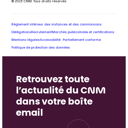
© 2023 CNM. Tous droits réservés
Règlement intérieur des instances et des commissions
Délégations
Recrutement
Marchés publics
Index et certifications
Mentions légales
Accessibilité : Partiellement conforme
Politique de protection des données
Retrouvez toute
l’actualité du CNM
dans votre boîte
email