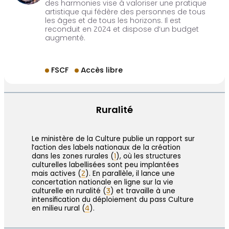
des harmonies vise à valoriser une pratique
artistique qui fédère des personnes de tous
les âges et de tous les horizons. Il est
reconduit en 2024 et dispose d’un budget
augmenté.
FSCF
Accès libre
Ruralité
Le ministère de la Culture publie un rapport sur
l’action des labels nationaux de la création
dans les zones rurales (
1
), où les structures
culturelles labellisées sont peu implantées
mais actives (
2
). En parallèle, il lance une
concertation nationale en ligne sur la vie
culturelle en ruralité (
3
) et travaille à une
intensification du déploiement du pass Culture
en milieu rural (
4
).