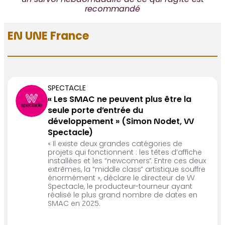
un survol hebdomadaire de ce qui l’agite est
recommandé
EN UNE France
SPECTACLE
« Les SMAC ne peuvent plus être la
seule porte d’entrée du
développement » (Simon Nodet, W
Spectacle)
« Il existe deux grandes catégories de
projets qui fonctionnent : les têtes d’affiche
installées et les “newcomers”. Entre ces deux
extrêmes, la “middle class” artistique souffre
énormément », déclare le directeur de W
Spectacle, le producteur-tourneur ayant
réalisé le plus grand nombre de dates en
SMAC en 2025.