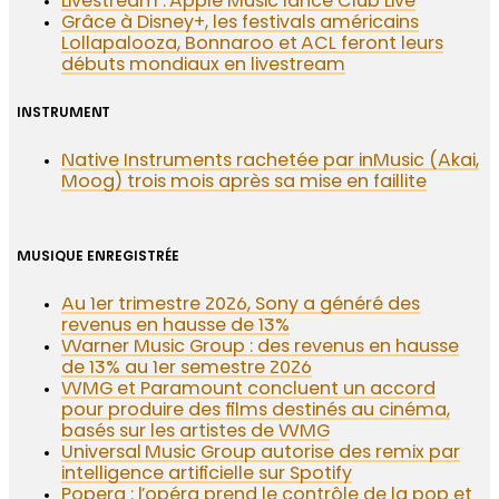
Livestream : Apple Music lance Club Live
Grâce à Disney+, les festivals américains
Lollapalooza, Bonnaroo et ACL feront leurs
débuts mondiaux en livestream
INSTRUMENT
Native Instruments rachetée par inMusic (Akai,
Moog) trois mois après sa mise en faillite
MUSIQUE ENREGISTRÉE
Au 1er trimestre 2026, Sony a généré des
revenus en hausse de 13%
Warner Music Group : des revenus en hausse
de 13% au 1er semestre 2026
WMG et Paramount concluent un accord
pour produire des films destinés au cinéma,
basés sur les artistes de WMG
Universal Music Group autorise des remix par
intelligence artificielle sur Spotify
Popera : l’opéra prend le contrôle de la pop et