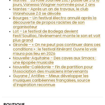
Nantes – La Folle Journée 2027 passe de 5 à 10
jours, Vanessa Wagner nommée pour 2 ans
Nantes – Après un an de travaux, le club
Warehouse 2.0 se dévoile
Bourges – Un festival électro annulé après la
découverte de propos racistes de son
organisateur
Lot – Le festival de Bodega devient
Festi’Souillac, l’événement monte le son et voit
plus grand
Gironde – « On ne peut pas continuer dans ces
conditions » : le festival itinérant Ouvre la voix
n’aura pas lieu en 2026
Nouvelle-Aquitaine – Des caves aux Smacs :
une épopée musicale
Nouvelle-Calédonie – Fin de partition pour
l’Association des musiciens intervenants
Guyane / Antilles – Mieux développer les
musiques caribéennes françaises, source
d’inspiration reconnue