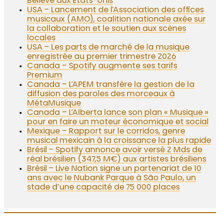
Believe aux États-Unis
USA – Lancement de l’Association des offices
musicaux (AMO), coalition nationale axée sur
la collaboration et le soutien aux scènes
locales
USA – Les parts de marché de la musique
enregistrée au premier trimestre 2026
Canada – Spotify augmente ses tarifs
Premium
Canada – L’APEM transfère la gestion de la
diffusion des paroles des morceaux à
MétaMusique
Canada – L’Alberta lance son plan « Musique »
pour en faire un moteur économique et social
Mexique – Rapport sur le corridos, genre
musical mexicain à la croissance la plus rapide
Brésil – Spotify annonce avoir versé 2 Mds de
réal brésilien (347,5 M€) aux artistes brésiliens
Brésil – Live Nation signe un partenariat de 10
ans avec le Nubank Parque à São Paulo, un
stade d’une capacité de 75 000 places