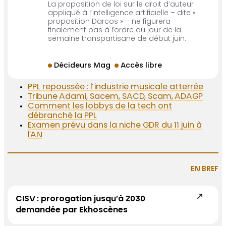
La proposition de loi sur le droit d’auteur
appliqué à l’intelligence artificielle – dite «
proposition Darcos » – ne figurera
finalement pas à l’ordre du jour de la
semaine transpartisane de début juin.
Décideurs Mag
Accès libre
PPL repoussée : l’industrie musicale atterrée
Tribune Adami, Sacem, SACD, Scam, ADAGP
Comment les lobbys de la tech ont
débranché la PPL
Examen prévu dans la niche GDR du 11 juin à
l’AN
EN BREF
CISV : prorogation jusqu’à 2030
demandée par Ekhoscènes