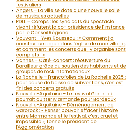
festivaliers
Angers – La ville se dote d’une nouvelle salle
de musiques actuelles
PDLL – Coreps : les syndicats du spectacle
vivant réfutent la co- présidence de l’instance
par le Conseil Régional
Vouvant – Yves Rousseau : « Comment j’ai
construit un orgue dans l’église de mon village,
et comment les concerts que j’y organise sont
complets ! »
Vannes – Café-concert : réouverture du
Barailleur grâce au soutien des habitants et de
groupes de rock internationaux
La Rochelle – Francofolies de La Rochelle 2025 :
pour cause de baisse de subventions, c’en est
fini des concerts gratuits
Nouvelle-Aquitaine – Le festival Garorock
pourrait quitter Marmande pour Bordeaux
Nouvelle-Aquitaine – Déménagement de
Garorock : « Penser pouvoir effacer l’histoire
entre Marmande et le festival, c’est cruel et
impossible », tonne le président de
l’Agglomération