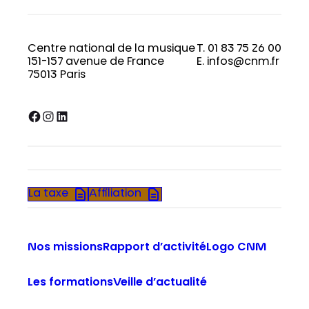
Centre national de la musique
T. 01 83 75 26 00
151-157 avenue de France
E. infos@cnm.fr
75013 Paris
Facebook
Instagram
LinkedIn
La taxe
Affiliation
Nos missions
Rapport d’activité
Logo CNM
Les formations
Veille d’actualité