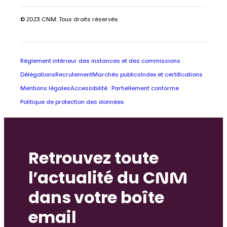
© 2023 CNM. Tous droits réservés
Règlement intérieur des instances et des commissions
Délégations
Recrutement
Marchés publics
Index et certifications
Mentions légales
Accessibilité : Partiellement conforme
Politique de protection des données
Retrouvez toute
l’actualité du CNM
dans votre boîte
email