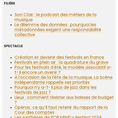
FILIÈRE
Son Clair : le podcast des métiers de la
musique
Le dilemme des données : pourquoi les
métadonnées exigent une responsabilité
collective
SPECTACLE
Création et devenir des festivals en France
Festivals en plein air : la quadrature du grave
Pour les festivals d’été, le modèle associatif a-
t-il encore un avenir ?
A l’occasion de la Fête de la musique, La Scène
Indépendante rappelle ses priorités
Pourquoi n’y a-t-il plus de jazz dans les
festivals de jazz ?
Lieux : comment résister aux baisses de budget
?
Opéras : ce qu’il faut retenir du rapport de la
Cour des comptes
Les synthèses de POP MIND x Festisol 2024