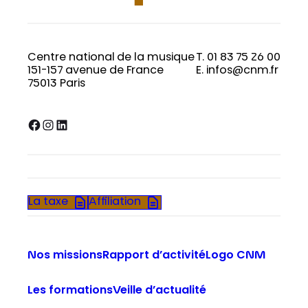
Centre national de la musique
T. 01 83 75 26 00
151-157 avenue de France
E. infos@cnm.fr
75013 Paris
Facebook
Instagram
LinkedIn
La taxe
Affiliation
Nos missions
Rapport d’activité
Logo CNM
Les formations
Veille d’actualité