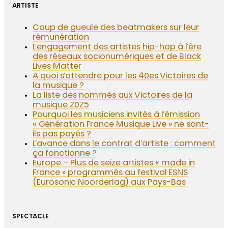
ARTISTE
Coup de gueule des beatmakers sur leur
rémunération
L’engagement des artistes hip-hop à l’ère
des réseaux socionumériques et de Black
Lives Matter
A quoi s’attendre pour les 40es Victoires de
la musique ?
La liste des nommés aux Victoires de la
musique 2025
Pourquoi les musiciens invités à l’émission
« Génération France Musique Live » ne sont-
ils pas payés ?
L’avance dans le contrat d’artiste : comment
ça fonctionne ?
Europe – Plus de seize artistes « made in
France » programmés au festival ESNS
(Eurosonic Noorderlag) aux Pays-Bas
SPECTACLE