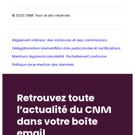
© 2023 CNM. Tous droits réservés
Règlement intérieur des instances et des commissions
Délégations
Recrutement
Marchés publics
Index et certifications
Mentions légales
Accessibilité : Partiellement conforme
Politique de protection des données
Retrouvez toute
l’actualité du CNM
dans votre boîte
email