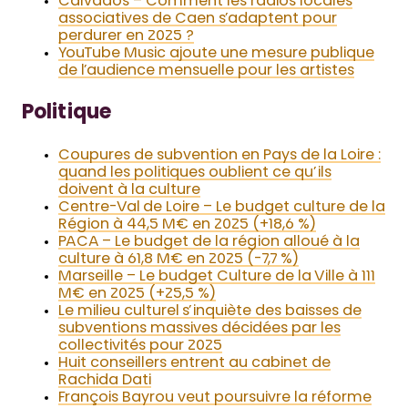
Calvados – Comment les radios locales
associatives de Caen s’adaptent pour
perdurer en 2025 ?
YouTube Music ajoute une mesure publique
de l’audience mensuelle pour les artistes
Politique
Coupures de subvention en Pays de la Loire :
quand les politiques oublient ce qu’ils
doivent à la culture
Centre-Val de Loire – Le budget culture de la
Région à 44,5 M€ en 2025 (+18,6 %)
PACA – Le budget de la région alloué à la
culture à 61,8 M€ en 2025 (-7,7 %)
Marseille – Le budget Culture de la Ville à 111
M€ en 2025 (+25,5 %)
Le milieu culturel s’inquiète des baisses de
subventions massives décidées par les
collectivités pour 2025
Huit conseillers entrent au cabinet de
Rachida Dati
François Bayrou veut poursuivre la réforme