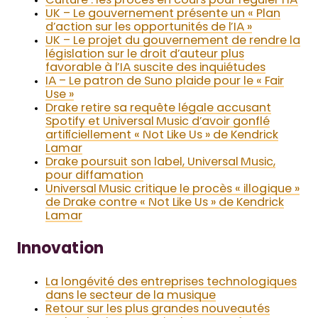
Culture : les procès en cours pour réguler l’IA
UK – Le gouvernement présente un « Plan
d’action sur les opportunités de l’IA »
UK – Le projet du gouvernement de rendre la
législation sur le droit d’auteur plus
favorable à l’IA suscite des inquiétudes
IA – Le patron de Suno plaide pour le « Fair
Use »
Drake retire sa requête légale accusant
Spotify et Universal Music d’avoir gonflé
artificiellement « Not Like Us » de Kendrick
Lamar
Drake poursuit son label, Universal Music,
pour diffamation
Universal Music critique le procès « illogique »
de Drake contre « Not Like Us » de Kendrick
Lamar
Innovation
La longévité des entreprises technologiques
dans le secteur de la musique
Retour sur les plus grandes nouveautés