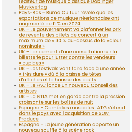
l’éditeur de musique classique Doblinger
Musikverlag
Pays-Bas – Buma Cultuur révèle que les
exportations de musique néerlandaise ont
augmenté de 11 % en 2024
UK – Le gouvernement va plafonner les prix
de revente des billets de concert à un
maximum de « 30 % au-dessus de la valeur
nominale »
UK – Lancement d’une consultation sur la
billetterie pour lutter contre les vendeurs
« cupides »
UK – Les festivals vont faire face à une année
« très dure » dû à la baisse de têtes
d’affiches et la hausse des coûts
UK – Le FAC lance un nouveau Conseil des
artistes
UK – La NTIA met en garde contre la pression
croissante sur les boîtes de nuit
Espagne – Comédies musicales : ATG s’étend
dans le pays avec l’acquisition de SOM
Produce
Espagne – La jeune génération apporte un
nouveau souffle à la scène rock