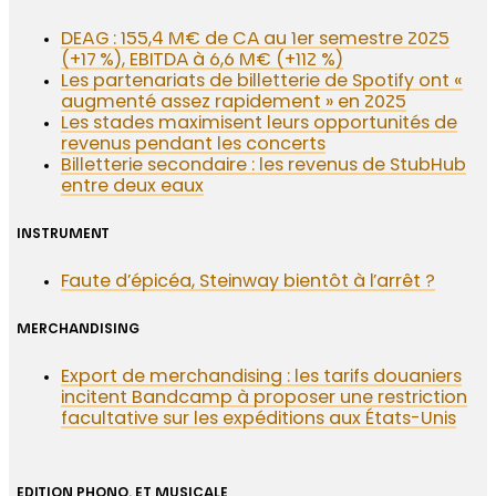
DEAG : 155,4 M€ de CA au 1er semestre 2025
(+17 %), EBITDA à 6,6 M€ (+112 %)
Les partenariats de billetterie de Spotify ont «
augmenté assez rapidement » en 2025
Les stades maximisent leurs opportunités de
revenus pendant les concerts
Billetterie secondaire : les revenus de StubHub
entre deux eaux
INSTRUMENT
Faute d’épicéa, Steinway bientôt à l’arrêt ?
MERCHANDISING
Export de merchandising : les tarifs douaniers
incitent Bandcamp à proposer une restriction
facultative sur les expéditions aux États-Unis
EDITION PHONO. ET MUSICALE