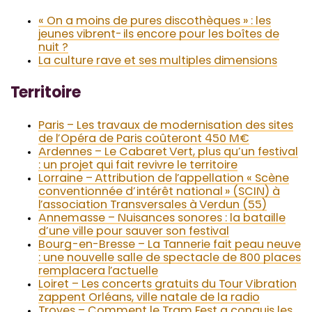
« On a moins de pures discothèques » : les
jeunes vibrent-ils encore pour les boîtes de
nuit ?
La culture rave et ses multiples dimensions
Territoire
Paris – Les travaux de modernisation des sites
de l’Opéra de Paris coûteront 450 M€
Ardennes – Le Cabaret Vert, plus qu’un festival
: un projet qui fait revivre le territoire
Lorraine – Attribution de l’appellation « Scène
conventionnée d’intérêt national » (SCIN) à
l’association Transversales à Verdun (55)
Annemasse – Nuisances sonores : la bataille
d’une ville pour sauver son festival
Bourg-en-Bresse – La Tannerie fait peau neuve
: une nouvelle salle de spectacle de 800 places
remplacera l’actuelle
Loiret – Les concerts gratuits du Tour Vibration
zappent Orléans, ville natale de la radio
Troyes – Comment le Tram Fest a conquis les