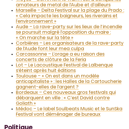
amateurs de metal de l’Aube et d’ailleurs
Marseille – Delta Festival sur la plage du Prado :
« Cela impacte les baigneurs, les riverains et
l’environnement »
Aude – La rave-party sur les lieux de l’incendie
se poursuit malgré l’opposition du maire :
« On marche sur la tête »
Corbières – Les organisateurs de la rave-party
de l’Aude font leur mea culpa
Carcassonne – L’orage a eu raison des
concerts de clôture de la Feria
Lot – Le Lacoustique Festival de Lalbenque
s’éteint après huit éditions
Toulouse – « On est dans un modèle
anticapitaliste » : les Halles de la Cartoucherie
gagnent-elles de l’argent ?
Bordeaux – Ces nouveaux gros festivals qui
débarquent en ville : « C’est David contre
Goliath »
Médoc – Le label Soulbeats Music et le SunSka
Festival vont déménager de bureaux
Politique