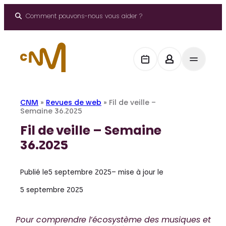
Aller
au
Comment pouvons-nous vous aider ?
contenu
CNM
»
Revues de web
»
Fil de veille –
Semaine 36.2025
Fil de veille – Semaine
36.2025
Publié le
5 septembre 2025
– mise à jour le
5 septembre 2025
Pour comprendre l’écosystème des musiques et