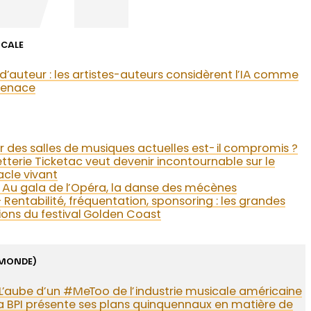
ICALE
 d’auteur : les artistes-auteurs considèrent l’IA comme
enace
ir des salles de musiques actuelles est-il compromis ?
letterie Ticketac veut devenir incontournable sur le
cle vivant
– Au gala de l’Opéra, la danse des mécènes
– Rentabilité, fréquentation, sponsoring : les grandes
ons du festival Golden Coast
(MONDE)
L’aube d’un #MeToo de l’industrie musicale américaine
a BPI présente ses plans quinquennaux en matière de