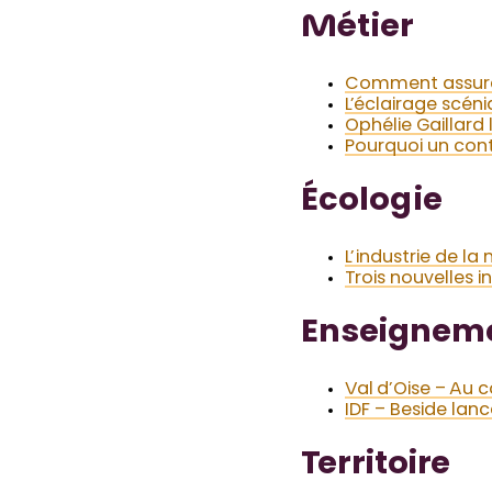
Métier
Comment assurer
L’éclairage scén
Ophélie Gaillard
Pourquoi un cont
Écologie
L’industrie de l
Trois nouvelles in
Enseignem
Val d’Oise – Au 
IDF – Beside lan
Territoire