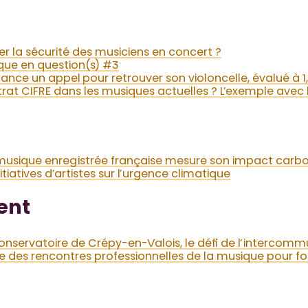
 la sécurité des musiciens en concert ?
ique en question(s) #3
 lance un appel pour retrouver son violoncelle, évalué à 
rat CIFRE dans les musiques actuelles ? L’exemple avec l
a musique enregistrée française mesure son impact carb
itiatives d’artistes sur l’urgence climatique
ent
conservatoire de Crépy-en-Valois, le défi de l’intercomm
ce des rencontres professionnelles de la musique pour for