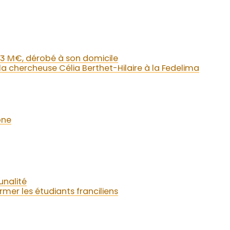
1,3 M€, dérobé à son domicile
a chercheuse Célia Berthet-Hilaire à la Fedelima
one
unalité
mer les étudiants franciliens