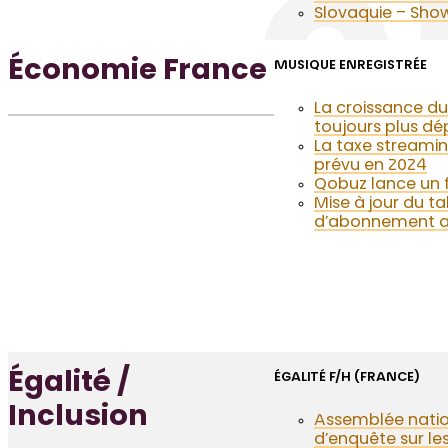
Slovaquie – Show
Économie France
MUSIQUE ENREGISTRÉE
La croissance du
toujours plus d
La taxe streamin
prévu en 2024
Qobuz lance un f
Mise à jour du ta
d’abonnement au
Égalité /
ÉGALITÉ F/H (FRANCE)
Inclusion
Assemblée nation
d’enquête sur le