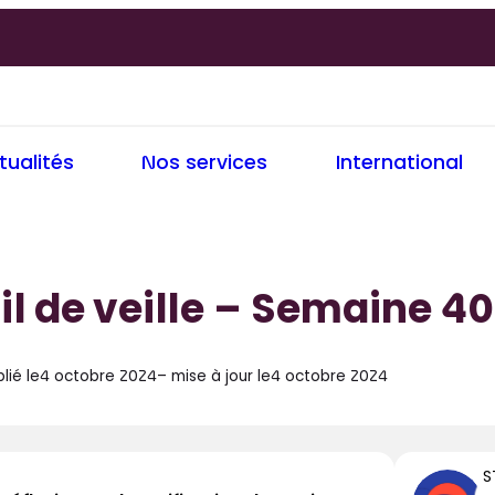
tualités
Nos services
International
il de veille – Semaine 4
lié le
4 octobre 2024
– mise à jour le
4 octobre 2024
S