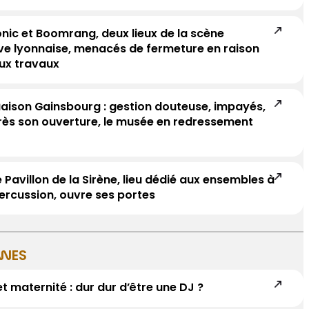
nic et Boomrang, deux lieux de la scène
ive lyonnaise, menacés de fermeture en raison
ux travaux
Maison Gainsbourg : gestion douteuse, impayés,
rès son ouverture, le musée en redressement
e Pavillon de la Sirène, lieu dédié aux ensembles à
ercussion, ouvre ses portes
NNES
et maternité : dur dur d’être une DJ ?