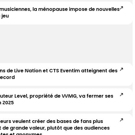
 musiciennes, la ménopause impose de nouvelles
 jeu
ns de Live Nation et CTS Eventim atteignent des
record
buteur Level, propriété de WMG, va fermer ses
n 2025
eurs veulent créer des bases de fans plus
t de grande valeur, plutôt que des audiences
tes et anonymes