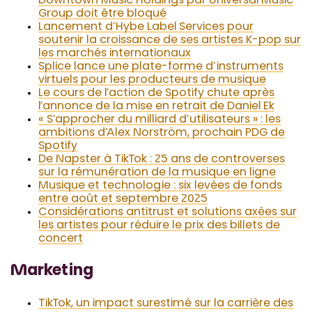
Downtown Music Holdings par Universal Music
Group doit être bloqué
Lancement d’Hybe Label Services pour
soutenir la croissance de ses artistes K-pop sur
les marchés internationaux
Splice lance une plate-forme d’instruments
virtuels pour les producteurs de musique
Le cours de l’action de Spotify chute après
l’annonce de la mise en retrait de Daniel Ek
« S’approcher du milliard d’utilisateurs » : les
ambitions d’Alex Norström, prochain PDG de
Spotify
De Napster à TikTok : 25 ans de controverses
sur la rémunération de la musique en ligne
Musique et technologie : six levées de fonds
entre août et septembre 2025
Considérations antitrust et solutions axées sur
les artistes pour réduire le prix des billets de
concert
Marketing
TikTok, un impact surestimé sur la carrière des