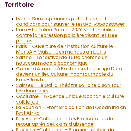
Territoire
Lyon – Deux repreneurs potentiels sont
candidats pour sauver le festival Woodstower
Paris – La Tekno Parade 2026 veut mobiliser
contre la répression policière visant les free
parties
Paris – Ouverture de l’institution culturelle
MansA – Maison des mondes africains
Sarthe – Le festival de Tuffé cherche un
nouveau modèle économique
Côtes-d’Armor – À Rostrenen, le garage Duro
devient un lieu culturel incontournable du
Kreiz-Breizh
Saintes – Le Gallia Théâtre sollicite à son tour
les donateurs
Occitanie – L’Agence Unique Occitanie Culture
voit le jour
La Réunion – Première édition de l’Océan Indien
Fest Afrika
Nouvelle-Calédonie – Les Francofolies de
retour après deux ans d’absence
Nouvelle-Calédonie – Premièré édition du