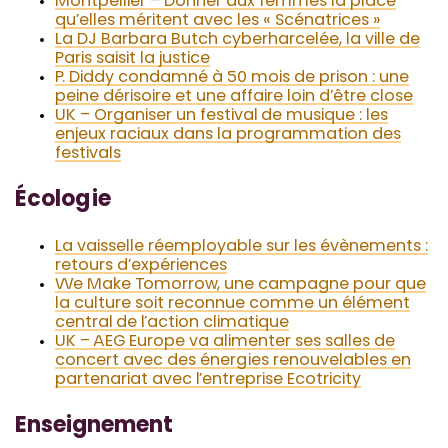
Montpellier – Donner aux femmes la place
qu’elles méritent avec les « Scénatrices »
La DJ Barbara Butch cyberharcelée, la ville de
Paris saisit la justice
P. Diddy condamné à 50 mois de prison : une
peine dérisoire et une affaire loin d’être close
UK – Organiser un festival de musique : les
enjeux raciaux dans la programmation des
festivals
Écologie
La vaisselle réemployable sur les évènements :
retours d’expériences
We Make Tomorrow, une campagne pour que
la culture soit reconnue comme un élément
central de l’action climatique
UK – AEG Europe va alimenter ses salles de
concert avec des énergies renouvelables en
partenariat avec l’entreprise Ecotricity
Enseignement