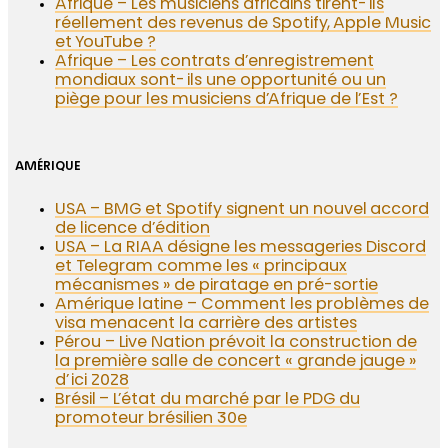
Afrique – Les musiciens africains tirent-ils
réellement des revenus de Spotify, Apple Music
et YouTube ?
Afrique – Les contrats d’enregistrement
mondiaux sont-ils une opportunité ou un
piège pour les musiciens d’Afrique de l’Est ?
AMÉRIQUE
USA – BMG et Spotify signent un nouvel accord
de licence d’édition
USA – La RIAA désigne les messageries Discord
et Telegram comme les « principaux
mécanismes » de piratage en pré-sortie
Amérique latine – Comment les problèmes de
visa menacent la carrière des artistes
Pérou – Live Nation prévoit la construction de
la première salle de concert « grande jauge »
d’ici 2028
Brésil – L’état du marché par le PDG du
promoteur brésilien 30e