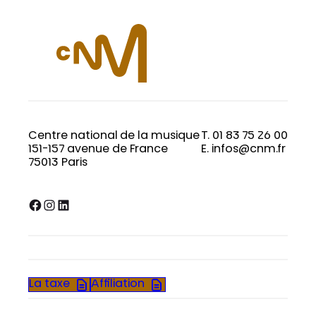
Centre national de la musique
T. 01 83 75 26 00
151-157 avenue de France
E. infos@cnm.fr
75013 Paris
Facebook
Instagram
LinkedIn
La taxe
Affiliation