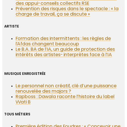
des appui-conseils collectifs RSE
Prévention des risques dans le spectacle : « la
charge de travail, ça se discute »
ARTISTE
Formation des intermittents : les règles de
l’Afdas changent beaucoup
Le B.A. BA de l’IA, un guide de protection des
intérêts des artistes-interprètes face à l’IA
MUSIQUE ENREGISTRÉE
Le personnel non créatif, clé d’une puissance
renouvelée des majors ?
Rapboss : Dawala raconte l’histoire du label
Wati B
TOUS MÉTIERS
Première édition des Foudres : « Concevoir une