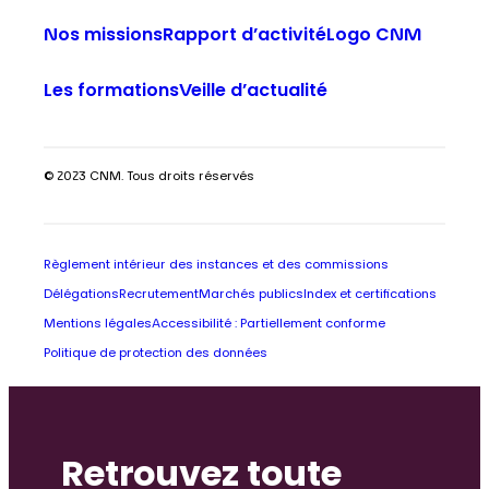
Nos missions
Rapport d’activité
Logo CNM
Les formations
Veille d’actualité
© 2023 CNM. Tous droits réservés
Règlement intérieur des instances et des commissions
Délégations
Recrutement
Marchés publics
Index et certifications
Mentions légales
Accessibilité : Partiellement conforme
Politique de protection des données
Retrouvez toute