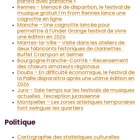
partira avec panache »
Rennes – Menacé de disparition, le festival de
musique gratuit I’m From Rennes lance une
cagnotte en ligne
Manche – Une cagnotte lancée pour
permettre à l’Under Grange festival de vivre
une édition en 2026
Mantes-la-Ville – Visite dans les ateliers de
deux fabricants historiques de clarinettes :
Buffet Crampon et Selmer
Bourgogne Franche-Comté – Recensement
des chœurs amateurs régionaux
Doubs – En difficulté économique, le Festival de
la Paille disparaîtra après une ultime édition en
2026
Jura – Sale temps sur les festivals de musiques
actuelles : l’exception jurassienne
Montpellier – Les zones artistiques temporaires
font swinguer les quartiers
Politique
Cartographie des statistiques culturelles