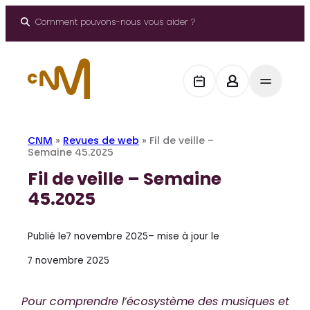
Aller
au
Comment pouvons-nous vous aider ?
contenu
CNM
»
Revues de web
»
Fil de veille –
Semaine 45.2025
Fil de veille – Semaine
45.2025
Publié le
7 novembre 2025
– mise à jour le
7 novembre 2025
Pour comprendre l’écosystème des musiques et