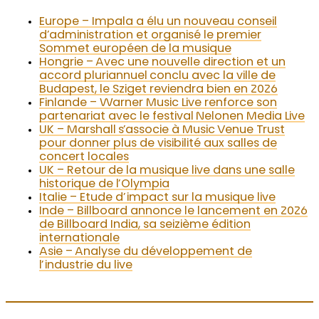
Europe – Impala a élu un nouveau conseil
d’administration et organisé le premier
Sommet européen de la musique
Hongrie – Avec une nouvelle direction et un
accord pluriannuel conclu avec la ville de
Budapest, le Sziget reviendra bien en 2026
Finlande – Warner Music Live renforce son
partenariat avec le festival Nelonen Media Live
UK – Marshall s’associe à Music Venue Trust
pour donner plus de visibilité aux salles de
concert locales
UK – Retour de la musique live dans une salle
historique de l’Olympia
Italie – Etude d’impact sur la musique live
Inde – Billboard annonce le lancement en 2026
de Billboard India, sa seizième édition
internationale
Asie – Analyse du développement de
l’industrie du live