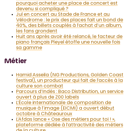
pourquoi acheter une place de concert est
devenu si compliqué ?
Jul en concert au Stade de France et au
Vélodrome : le prix des places fait un bond de
40%, des billets couplés à l’achat d’un album,
les fans grondent
Huit ans après avoir été relancé, le facteur de
piano français Pleyel étoffe une nouvelle fois
sa gamme
Métier
Hamid Asseila (NG Productions, Golden Coast
festival), un producteur qui fait de l’accès à la
culture son combat
Parcours d’Indés : Baco Distribution, un service
ouvert à plus de 200 labels
L’École internationale de composition de
musique à l’image (EICMI) a ouvert début
octobre à Châteauroux
L’Afdas lance « Ose des métiers pour toi ! »,
plateforme dédiée à l’attractivité des métiers
de la culture