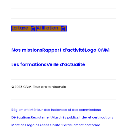
La taxe
Affiliation
Nos missions
Rapport d’activité
Logo CNM
Les formations
Veille d’actualité
© 2023 CNM. Tous droits réservés
Règlement intérieur des instances et des commissions
Délégations
Recrutement
Marchés publics
Index et certifications
Mentions légales
Accessibilité : Partiellement conforme