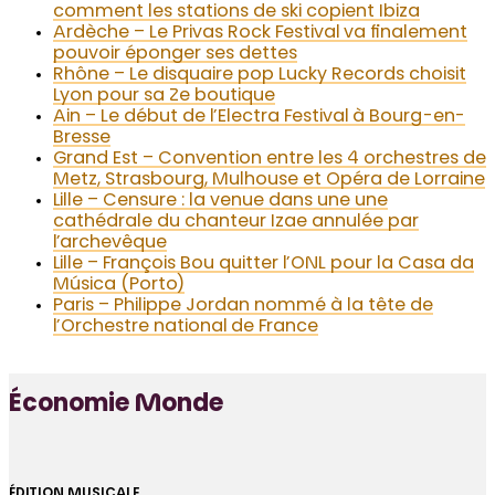
comment les stations de ski copient Ibiza
Ardèche – Le Privas Rock Festival va finalement
pouvoir éponger ses dettes
Rhône – Le disquaire pop Lucky Records choisit
Lyon pour sa 2e boutique
Ain – Le début de l’Electra Festival à Bourg-en-
Bresse
Grand Est – Convention entre les 4 orchestres de
Metz, Strasbourg, Mulhouse et Opéra de Lorraine
Lille – Censure : la venue dans une une
cathédrale du chanteur Izae annulée par
l’archevêque
Lille – François Bou quitter l’ONL pour la Casa da
Música (Porto)
Paris – Philippe Jordan nommé à la tête de
l’Orchestre national de France
Économie Monde
ÉDITION MUSICALE