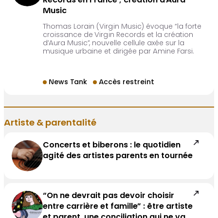
Records en France ; création d’Aura
Music
Thomas Lorain (Virgin Music) évoque “la forte
croissance de Virgin Records et la création
d’Aura Music”, nouvelle cellule axée sur la
musique urbaine et dirigée par Amine Farsi.
News Tank
Accès restreint
Artiste & parentalité
Concerts et biberons : le quotidien
agité des artistes parents en tournée
“On ne devrait pas devoir choisir
entre carrière et famille” : être artiste
et parent, une conciliation qui ne va