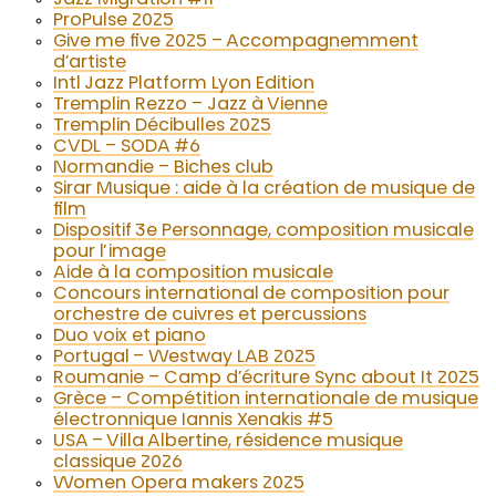
Jazz Migration #11
ProPulse 2025
Give me five 2025 – Accompagnemment
d’artiste
Intl Jazz Platform Lyon Edition
Tremplin Rezzo – Jazz à Vienne
Tremplin Décibulles 2025
CVDL – SODA #6
Normandie – Biches club
Sirar Musique : aide à la création de musique de
film
Dispositif 3e Personnage, composition musicale
pour l’image
Aide à la composition musicale
Concours international de composition pour
orchestre de cuivres et percussions
Duo voix et piano
Portugal – Westway LAB 2025
Roumanie – Camp d’écriture Sync about It 2025
Grèce – Compétition internationale de musique
électronnique Iannis Xenakis #5
USA – Villa Albertine, résidence musique
classique 2026
Women Opera makers 2025