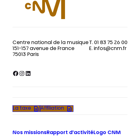
Centre national de la musique
T. 01 83 75 26 00
151-157 avenue de France
E. infos@cnm.fr
75013 Paris
Facebook
Instagram
LinkedIn
La taxe
Affiliation
Nos missions
Rapport d’activité
Logo CNM