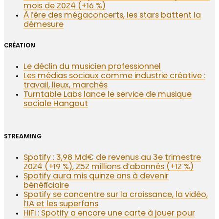
mois de 2024 (+16 %)
À l’ère des mégaconcerts, les stars battent la
démesure
CRÉATION
Le déclin du musicien professionnel
Les médias sociaux comme industrie créative :
travail, lieux, marchés
Turntable Labs lance le service de musique
sociale Hangout
STREAMING
Spotify : 3,98 Md€ de revenus au 3e trimestre
2024 (+19 %), 252 millions d’abonnés (+12 %)
Spotify aura mis quinze ans à devenir
bénéficiaire
Spotify se concentre sur la croissance, la vidéo,
l’IA et les superfans
HiFi : Spotify a encore une carte à jouer pour