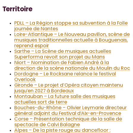
Territoire
PDLL – La Région stoppe sa subvention à la Folle
journée de Nantes
Loire-Atlantique – Le Nouveau pavillon, scène de
musiques traditionnelles actuelle à Bouguenais,
reprend espoir
Sarthe – La Scène de musiques actuelles
Superforma revoit son projet au Mans
Niort – Nomination de Fabien André à la
direction de la scène nationale du Moulin du Roc
Dordogne – Le Rocksane relance le festival
Overlook
Gironde – Le projet d’Opéra citoyen maintenu
jusqu’en 2027 à Bordeaux
Montauban – La future salle des musiques
actuelles sort de terre
Bouches-du-Rhône – Olivier Leymarie directeur
général adjoint du Festival d’Aix-en-Provence
Corse – Présentation technique de la salle de
spectacle de Calvi Balagne
Alpes – De la piste rouge au dancefloor :