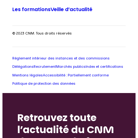
Les formations
Veille d’actualité
© 2023 CNM. Tous droits réservés
Règlement intérieur des instances et des commissions
Délégations
Recrutement
Marchés publics
Index et certifications
Mentions légales
Accessibilité : Partiellement conforme
Politique de protection des données
Retrouvez toute
l’actualité du CNM