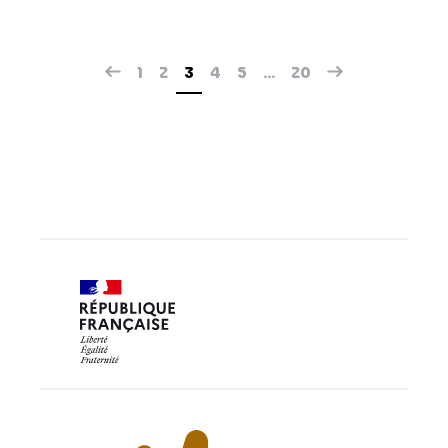
1
2
3
4
5
…
20