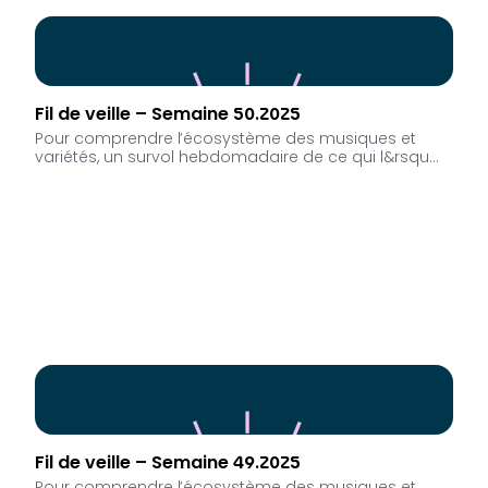
Fil de veille – Semaine 50.2025
Pour comprendre l’écosystème des musiques et
variétés, un survol hebdomadaire de ce qui l&rsqu…
Fil de veille – Semaine 49.2025