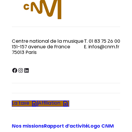
Centre national de la musique
T. 01 83 75 26 00
151-157 avenue de France
E. infos@cnm.fr
75013 Paris
Facebook
Instagram
LinkedIn
La taxe
Affiliation
Nos missions
Rapport d’activité
Logo CNM