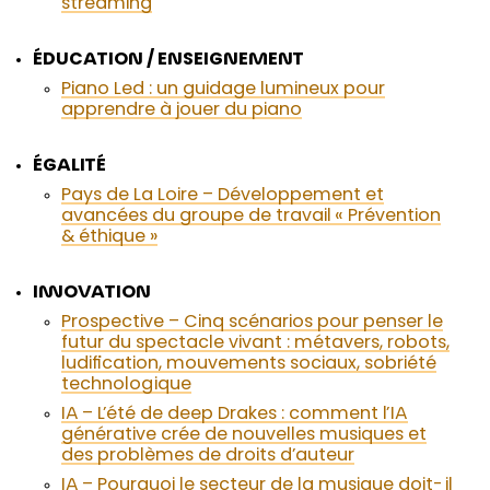
streaming
ÉDUCATION / ENSEIGNEMENT
Piano Led : un guidage lumineux pour
apprendre à jouer du piano
ÉGALITÉ
Pays de La Loire – Développement et
avancées du groupe de travail « Prévention
& éthique »
INNOVATION
Prospective – Cinq scénarios pour penser le
futur du spectacle vivant : métavers, robots,
ludification, mouvements sociaux, sobriété
technologique
IA – L’été de deep Drakes : comment l’IA
générative crée de nouvelles musiques et
des problèmes de droits d’auteur
IA – Pourquoi le secteur de la musique doit-il