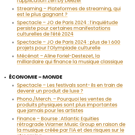
l’application Zen by Deezer
Streaming – Plateformes de streaming, qui
est le plus gagnant ?
Spectacle – JO de Paris 2024 : l’inquiétude
persiste pour certaines manifestations
culturelles de l’été 2024
Spectacle – JO de Paris 2024 : plus de 1 600
projets pour l’Olympiade culturelle
Mécénat – Aline Foriel-Destezet, la
milliardaire qui finance la musique classique
ÉCONOMIE – MONDE
Spectacle – Les festivals sont-ils en train de
devenir un produit de luxe ?
Phono./Merch. – Pourquoi les ventes de
produits physiques sont plus importantes
que jamais pour les artistes
Finance – Bourse : Atlantic Equities
rétrograde Warner Music Group en raison de
la musique créée par l’IA et des risques sur le