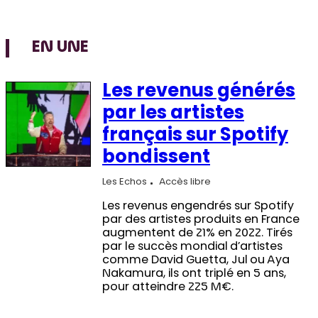
EN UNE
Les revenus générés
par les artistes
français sur Spotify
bondissent
Les Echos
Accès libre
Les revenus engendrés sur Spotify
par des artistes produits en France
augmentent de 21% en 2022. Tirés
par le succès mondial d’artistes
comme David Guetta, Jul ou Aya
Nakamura, ils ont triplé en 5 ans,
pour atteindre 225 M€.