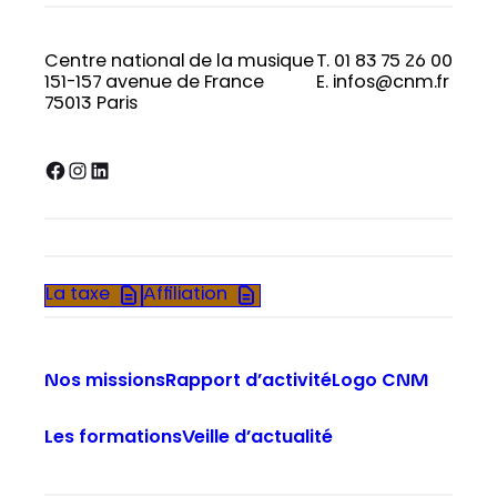
Centre national de la musique
T. 01 83 75 26 00
151-157 avenue de France
E. infos@cnm.fr
75013 Paris
Facebook
Instagram
LinkedIn
La taxe
Affiliation
Nos missions
Rapport d’activité
Logo CNM
Les formations
Veille d’actualité