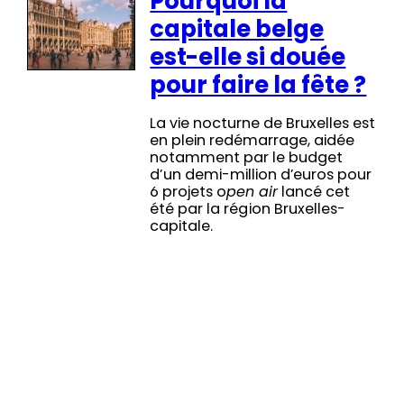
Pourquoi la
capitale belge
est-elle si douée
pour faire la fête ?
La vie nocturne de Bruxelles est
en plein redémarrage, aidée
notamment par le budget
d’un demi-million d’euros pour
6 projets o
pen air
lancé cet
été par la région Bruxelles-
capitale.