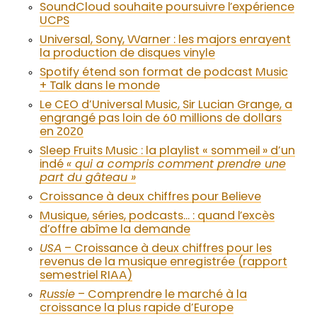
SoundCloud souhaite poursuivre l’expérience
UCPS
Universal, Sony, Warner : les majors enrayent
la production de disques vinyle
Spotify étend son format de podcast Music
+ Talk dans le monde
Le CEO d’Universal Music, Sir Lucian Grange, a
engrangé pas loin de 60 millions de dollars
en 2020
Sleep Fruits Music : la playlist « sommeil » d’un
indé
« qui a compris comment prendre une
part du gâteau »
Croissance à deux chiffres pour Believe
Musique, séries, podcasts… : quand l’excès
d’offre abîme la demande
USA
– Croissance à deux chiffres pour les
revenus de la musique enregistrée (rapport
semestriel RIAA)
Russie
– Comprendre le marché à la
croissance la plus rapide d’Europe