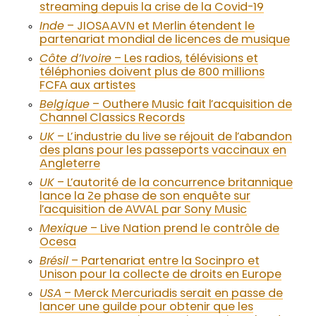
streaming depuis la crise de la Covid-19
Inde
– JIOSAAVN et Merlin étendent le
partenariat mondial de licences de musique
Côte d’Ivoire
– Les radios, télévisions et
téléphonies doivent plus de 800 millions
FCFA aux artistes
Belgique
– Outhere Music fait l’acquisition de
Channel Classics Records
UK
– L’industrie du live se réjouit de l’abandon
des plans pour les passeports vaccinaux en
Angleterre
UK
– L’autorité de la concurrence britannique
lance la 2e
phase de son enquête sur
l’acquisition de AWAL par Sony Music
Mexique
– Live Nation prend le contrôle de
Ocesa
Brésil
– Partenariat entre la Socinpro et
Unison pour la collecte de droits en Europe
USA
– Merck Mercuriadis serait en passe de
lancer une guilde pour obtenir que les