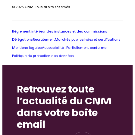
© 2023 CNM. Tous droits réservés
Règlement intérieur des instances et des commissions
Délégations
Recrutement
Marchés publics
Index et certifications
Mentions légales
Accessibilité : Partiellement conforme
Politique de protection des données
Retrouvez toute
l’actualité du CNM
dans votre boîte
email