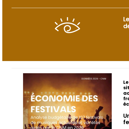
L
d
Le
si
ac
fr
éc
U
f