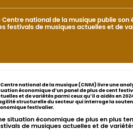
e Centre national de la musique publie son
es festivals de musiques actuelles et de va
 Centre national de la musique (CNM) livre une anal
tuation économique d’un panel de plus de cent festi
tuelles et de variétés parmi ceux qu’il a aidés en 202
agilité structurelle du secteur qui interroge la soute
onomique festivalier.
ne situation économique de plus en plus te
estivals de musiques actuelles et de variété