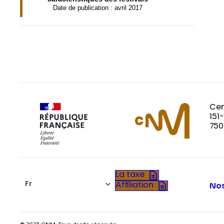
Date de publication : avril 2017
Cen
151
750
La taxe
Fr
Affiliation
Nos