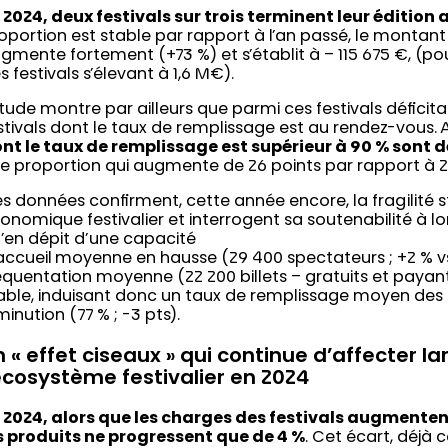
 2024, deux festivals sur trois terminent leur édition 
oportion est stable par rapport à l’an passé, le montan
gmente fortement (+73 %) et s’établit à – 115 675 €, (
s festivals s’élevant à 1,6 M€).
étude montre par ailleurs que parmi ces festivals déficita
stivals dont le taux de remplissage est au rendez-vous. Ai
nt le taux de remplissage est supérieur à 90 % sont d
e proportion qui augmente de 26 points par rapport à 2
s données confirment, cette année encore, la fragilité 
onomique festivalier et interrogent sa soutenabilité à l
’en dépit d’une capacité
accueil moyenne en hausse (29 400 spectateurs ; +2 % vs.
équentation moyenne (22 200 billets – gratuits et payants
able, induisant donc un taux de remplissage moyen des f
minution (77 % ; -3 pts).
n « effet ciseaux » qui continue d’affecter 
’écosystème festivalier en 2024
 2024, alors que les charges des festivals augmente
s produits ne progressent que de 4 %
. Cet écart, déjà 