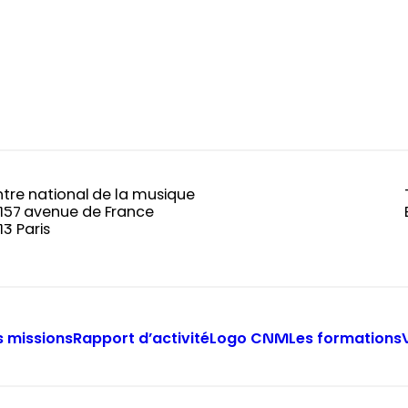
tre national de la musique
-157 avenue de France
13 Paris
 missions
Rapport d’activité
Logo CNM
Les formations