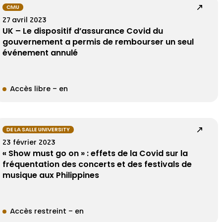
CMU
27 avril 2023
UK – Le dispositif d’assurance Covid du
gouvernement a permis de rembourser un seul
événement annulé
Accès libre – en
DE LA SALLE UNIVERSITY
23 février 2023
« Show must go on » : effets de la Covid sur la
fréquentation des concerts et des festivals de
musique aux Philippines
Accès restreint – en