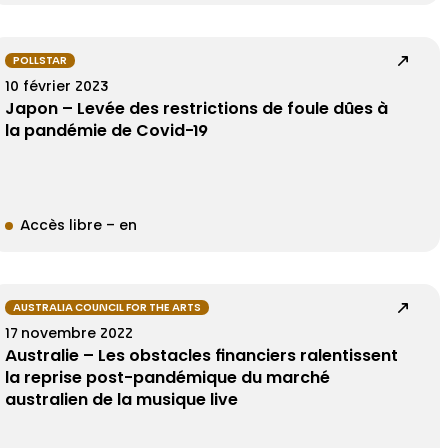
POLLSTAR
10 février 2023
Japon – Levée des restrictions de foule dûes à
la pandémie de Covid-19
Accès libre – en
AUSTRALIA COUNCIL FOR THE ARTS
17 novembre 2022
Australie – Les obstacles financiers ralentissent
la reprise post-pandémique du marché
australien de la musique live