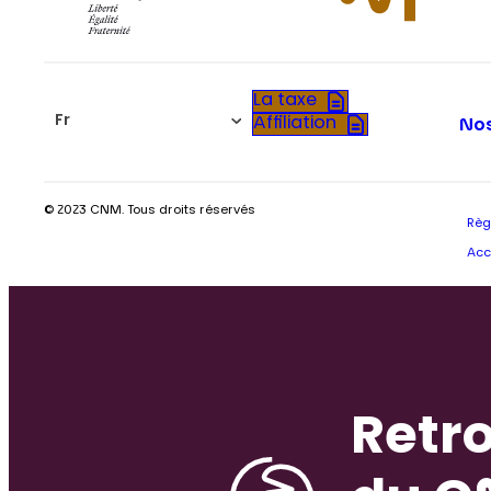
La taxe
Fr
Affiliation
Nos
© 2023 CNM. Tous droits réservés
Règ
Acc
Retro