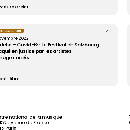
cès restreint
IO CLASSIQUE
novembre 2022
riche – Covid-19 : Le Festival de Salzbourg
aqué en justice par les artistes
programmés
cès libre
tre national de la musique
-157 avenue de France
13 Paris