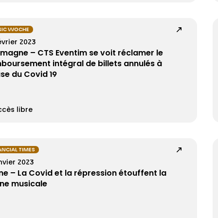
SIC WOCHE
évrier 2023
emagne – CTS Eventim se voit réclamer le
boursement intégral de billets annulés à
se du Covid 19
cès libre
ANCIAL TIMES
nvier 2023
ne – La Covid et la répression étouffent la
ne musicale