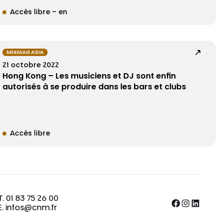
Accès libre – en
MIXMAG ASIA
21 octobre 2022
Hong Kong – Les musiciens et DJ sont enfin
autorisés à se produire dans les bars et clubs
Accès libre
T. 01 83 75 26 00
Facebook
Instagram
LinkedIn
E. infos@cnm.fr