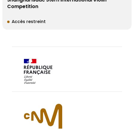
Shanghai Isaac Stern International Violin
Competition
Accès restreint