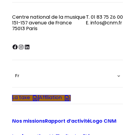
Centre national de la musique
T. 01 83 75 26 00
151-157 avenue de France
E. infos@cnm.fr
75013 Paris
Facebook
Instagram
LinkedIn
Fr
La taxe
Affiliation
Nos missions
Rapport d’activité
Logo CNM