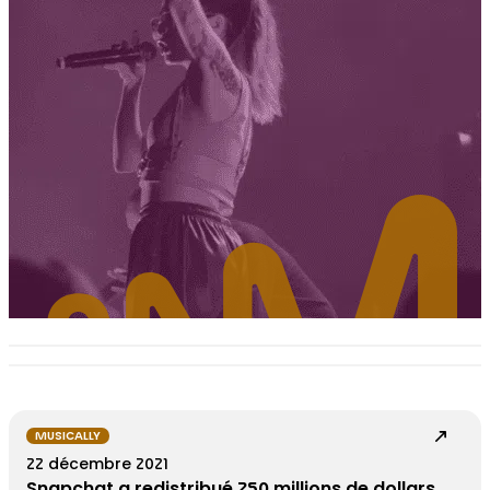
MUSICALLY
22 décembre 2021
Snapchat a redistribué 250 millions de dollars