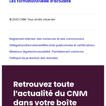
Les formations
Veille d’actualité
© 2023 CNM. Tous droits réservés
Règlement intérieur des instances et des commissions
Délégations
Recrutement
Marchés publics
Index et certifications
Mentions légales
Accessibilité : Partiellement conforme
Politique de protection des données
Retrouvez toute
l’actualité du CNM
dans votre boîte