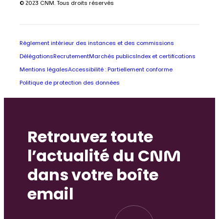
© 2023 CNM. Tous droits réservés
Règlement intérieur des instances et des commissions
Délégations
Recrutement
Marchés publics
Index et certifications
Mentions légales
Accessibilité : Partiellement conforme
Politique de protection des données
Retrouvez toute
l’actualité du CNM
dans votre boîte
email