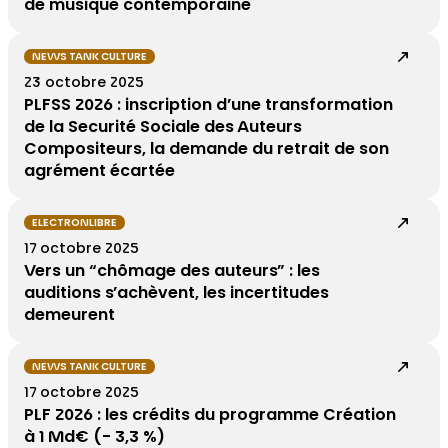
de musique contemporaine
NEWS TANK CULTURE
23 octobre 2025
PLFSS 2026 : inscription d’une transformation
de la Securité Sociale des Auteurs
Compositeurs, la demande du retrait de son
agrément écartée
ELECTRONLIBRE
17 octobre 2025
Vers un “chômage des auteurs” : les
auditions s’achèvent, les incertitudes
demeurent
NEWS TANK CULTURE
17 octobre 2025
PLF 2026 : les crédits du programme Création
à 1 Md€ (- 3,3 %)