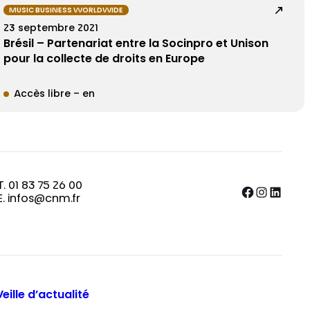
MUSIC BUSINESS WORLDWIDE
23 septembre 2021
Brésil – Partenariat entre la Socinpro et Unison
pour la collecte de droits en Europe
Accès libre – en
T. 01 83 75 26 00
Facebook
Instagram
LinkedIn
E. infos@cnm.fr
Veille d’actualité