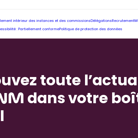
lement intérieur des instances et des commissions
Délégations
Recrutement
M
essibilité : Partiellement conforme
Politique de protection des données
uvez toute l’actua
NM dans votre boî
l