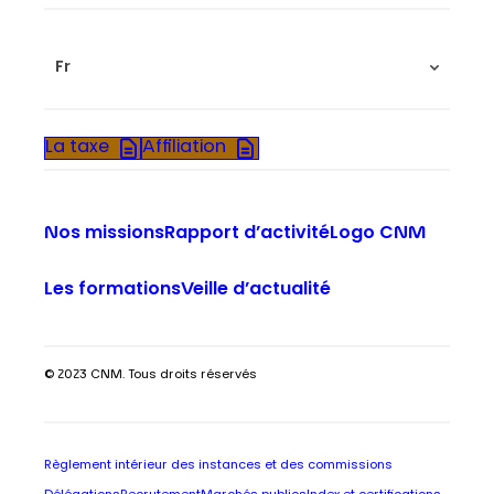
Fr
La taxe
Affiliation
Nos missions
Rapport d’activité
Logo CNM
Les formations
Veille d’actualité
© 2023 CNM. Tous droits réservés
Règlement intérieur des instances et des commissions