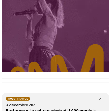
OUEST FRANCE
3 décembre 2021
Bretagne – La culture générait 1 400 emplois