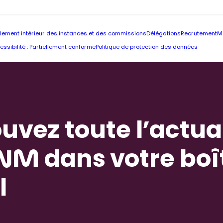
lement intérieur des instances et des commissions
Délégations
Recrutement
M
essibilité : Partiellement conforme
Politique de protection des données
uvez toute l’actua
NM dans votre boî
l