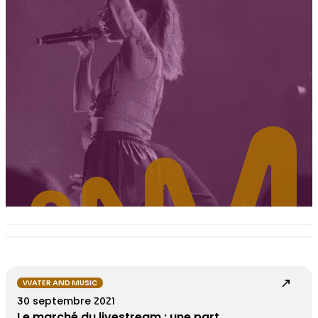
WATER AND MUSIC
30 septembre 2021
Le marché du livestream : une part