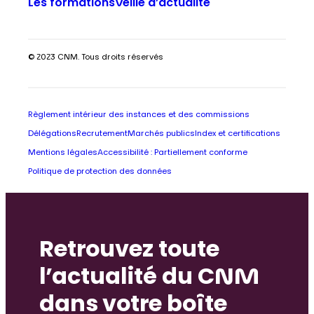
Les formations
Veille d’actualité
© 2023 CNM. Tous droits réservés
Règlement intérieur des instances et des commissions
Délégations
Recrutement
Marchés publics
Index et certifications
Mentions légales
Accessibilité : Partiellement conforme
Politique de protection des données
Retrouvez toute
l’actualité du CNM
dans votre boîte