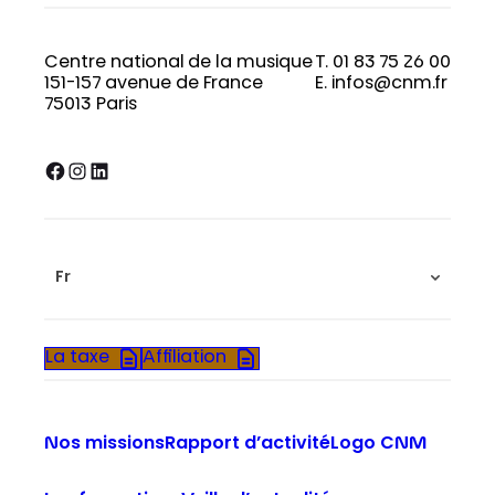
Centre national de la musique
T. 01 83 75 26 00
151-157 avenue de France
E. infos@cnm.fr
75013 Paris
Facebook
Instagram
LinkedIn
Fr
La taxe
Affiliation
Nos missions
Rapport d’activité
Logo CNM