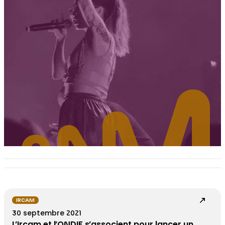
IRCAM
30 septembre 2021
L’Ircam et l’ONDIF s’associent pour lancer un