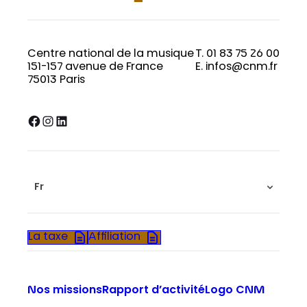
Centre national de la musique
T. 01 83 75 26 00
151-157 avenue de France
E. infos@cnm.fr
75013 Paris
Facebook
Instagram
LinkedIn
Fr
La taxe
Affiliation
Nos missions
Rapport d’activité
Logo CNM