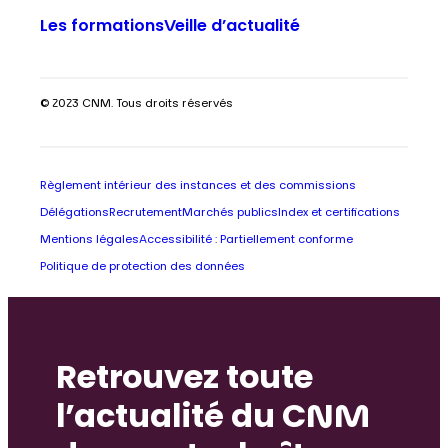
Les formations
Veille d’actualité
© 2023 CNM. Tous droits réservés
Règlement intérieur des instances et des commissions
Délégations
Recrutement
Marchés publics
Index et certifications
Mentions légales
Accessibilité : Partiellement conforme
Politique de protection des données
Retrouvez toute
l’actualité du CNM