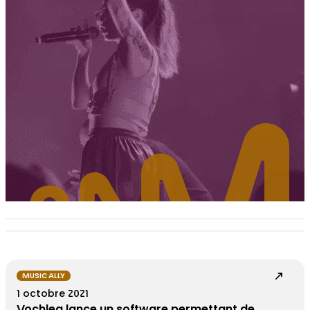
MUSIC ALLY
1 octobre 2021
Vochlea lance un software permettant de