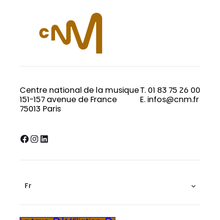
Centre national de la musique
T. 01 83 75 26 00
151-157 avenue de France
E. infos@cnm.fr
75013 Paris
Facebook
Instagram
LinkedIn
Fr