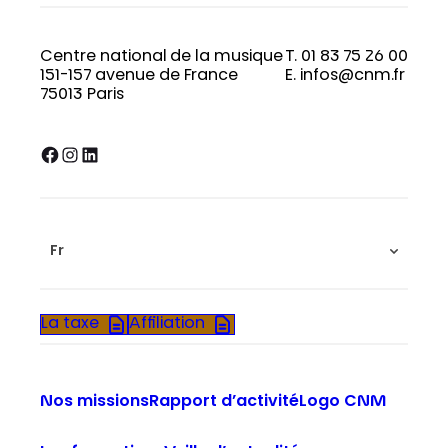
Centre national de la musique
T. 01 83 75 26 00
151-157 avenue de France
E. infos@cnm.fr
75013 Paris
Facebook
Instagram
LinkedIn
Fr
La taxe
Affiliation
Nos missions
Rapport d’activité
Logo CNM