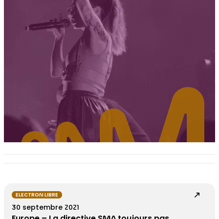
ELECTRON LIBRE
30 septembre 2021
Europe – La directive SMA toujours pas