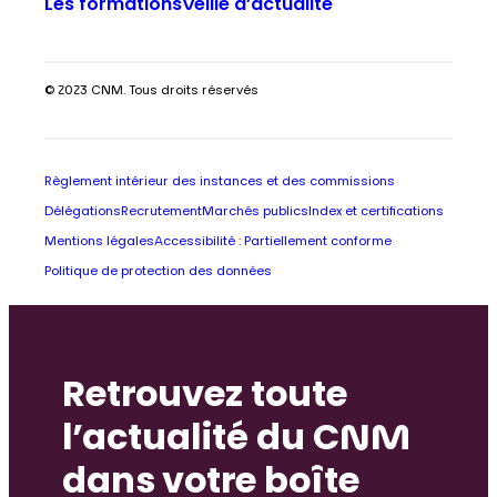
Les formations
Veille d’actualité
© 2023 CNM. Tous droits réservés
Règlement intérieur des instances et des commissions
Délégations
Recrutement
Marchés publics
Index et certifications
Mentions légales
Accessibilité : Partiellement conforme
Politique de protection des données
Retrouvez toute
l’actualité du CNM
dans votre boîte