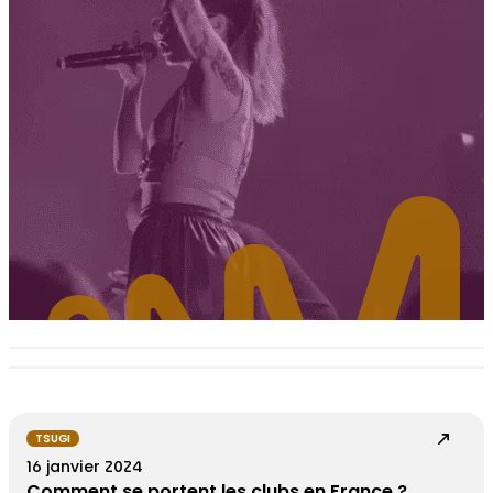
TSUGI
16 janvier 2024
Comment se portent les clubs en France ?