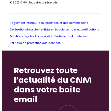
© 2023 CNM. Tous droits réservés
Règlement intérieur des instances et des commissions
Délégations
Recrutement
Marchés publics
Index et certifications
Mentions légales
Accessibilité : Partiellement conforme
Politique de protection des données
Retrouvez toute
l’actualité du CNM
dans votre boîte
email